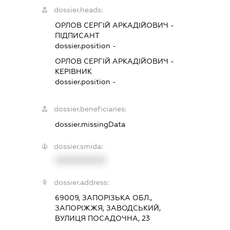
dossier.heads:
ОРЛОВ СЕРГІЙ АРКАДІЙОВИЧ
-
ПІДПИСАНТ
dossier.position -
ОРЛОВ СЕРГІЙ АРКАДІЙОВИЧ
-
КЕРІВНИК
dossier.position -
dossier.beneficiaries:
dossier.missingData
dossier.smida:
XXXXXXXXXX
dossier.address:
69009, ЗАПОРІЗЬКА ОБЛ.,
ЗАПОРІЖЖЯ, ЗАВОДСЬКИЙ,
ВУЛИЦЯ ПОСАДОЧНА, 23