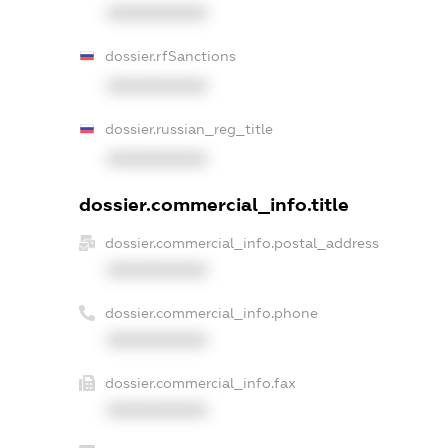
XXXXXXXXXX
dossier.rfSanctions
XXXXXXXXXX
dossier.russian_reg_title
XXXXXXXXXX
dossier.commercial_info.title
dossier.commercial_info.postal_address
XXXXXXXXXX
dossier.commercial_info.phone
XXXXXXXXXX
dossier.commercial_info.fax
XXXXXXXXXX