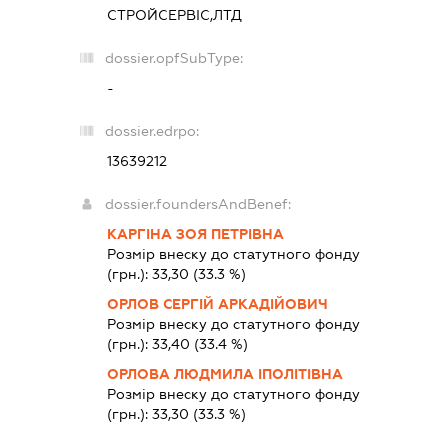
СТРОЙСЕРВІС,ЛТД
dossier.opfSubType:
-
dossier.edrpo:
13639212
dossier.foundersAndBenef:
КАРГІНА ЗОЯ ПЕТРІВНА
Розмір внеску до статутного фонду
(грн.):
33,30
(33.3 %)
ОРЛОВ СЕРГІЙ АРКАДІЙОВИЧ
Розмір внеску до статутного фонду
(грн.):
33,40
(33.4 %)
ОРЛОВА ЛЮДМИЛА ІПОЛІТІВНА
Розмір внеску до статутного фонду
(грн.):
33,30
(33.3 %)