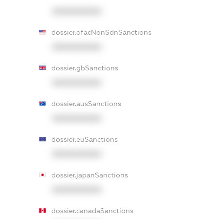
XXXXXXXXXX
dossier.ofacNonSdnSanctions
XXXXXXXXXX
dossier.gbSanctions
XXXXXXXXXX
dossier.ausSanctions
XXXXXXXXXX
dossier.euSanctions
XXXXXXXXXX
dossier.japanSanctions
XXXXXXXXXX
dossier.canadaSanctions