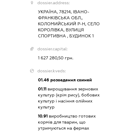
dossier.address:
УКРАЇНА, 78214, ІВАНО-
ФРАНКІВСЬКА ОБЛ.,
КОЛОМИЙСЬКИЙ Р-Н, СЕЛО
КОРОЛІВКА, ВУЛИЦЯ
СПОРТИВНА , БУДИНОК 1
dossier.capital:
1 627 280,50 грн.
dossier.kveds:
01.46
розведення свиней
01.11
вирощування зернових
культур (крім рису), бобових
культур і насіння олійних
культур
10.91
виробництво готових
кормів для тварин, що
утримуються на фермах