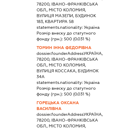
78200, ІВАНО-ФРАНКІВСЬКА
ОБЛ., МІСТО КОЛОМИЯ,
ВУЛИЦЯ МАЗЕПИ, БУДИНОК
183, КВАРТИРА 58
statements.nationality:
Україна
Розмір внеску до статутного
фонду (грн.):
500
(0.031 %)
ТОМИН ІННА ФЕДОРІВНА
dossier.founderAddress
УКРАЇНА,
78200, ІВАНО-ФРАНКІВСЬКА
ОБЛ., МІСТО КОЛОМИЯ,
ВУЛИЦЯ КОССАКА, БУДИНОК
34А
statements.nationality:
Україна
Розмір внеску до статутного
фонду (грн.):
500
(0.031 %)
ГОРЕЦЬКА ОКСАНА
ВАСИЛІВНА
dossier.founderAddress
УКРАЇНА,
78200, ІВАНО-ФРАНКІВСЬКА
ОБЛ., МІСТО КОЛОМИЯ,