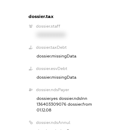
dossier.tax
dossier.staff
XXXXXXXXXX
dossier.taxDebt
dossier.missingData
dossier.esvDebt
dossier.missingData
dossier.ndsPayer
dossier.yes
dossier.ndsInn
136403309076
dossier.from
01.12.08
dossier.ndsAnnul