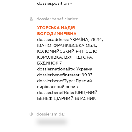
dossier.position -
dossier.beneficiaries:
УГОРСЬКА НАДІЯ
ВОЛОДИМИРІВНА
dossier.address:
УКРАЇНА, 78214,
ІВАНО-ФРАНКІВСЬКА ОБЛ.,
КОЛОМИЙСЬКИЙ Р-Н, СЕЛО
КОРОЛІВКА, ВУЛ.ПІДГОРА,
БУДИНОК 7
dossier.nationality:
Україна
dossier.benefInterest:
99.93
dossier.benefType:
Прямий
вирішальний вплив
dossier.benefRole:
КІНЦЕВИЙ
БЕНЕФІЦІАРНИЙ ВЛАСНИК
dossier.smida:
XXXXXXXXXX