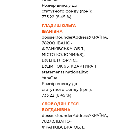
Розмір внеску до
статутного фонду (грн.):
733,22
(8.45 %)
ГЛАДИШ ОЛЬГА
ІВАНІВНА
dossier.founderAddress
УКРАЇНА,
78200, ІВАНО-
ФРАНКІВСЬКА ОБЛ.,
МІСТО КОЛОМИЯ(З),
ВУЛ.ПЕТЛЮРИ С.,
БУДИНОК 95, КВАРТИРА 1
statements.nationality:
Україна
Розмір внеску до
статутного фонду (грн.):
733,22
(8.45 %)
СЛОБОДЯН ЛЕСЯ
БОГДАНІВНА
dossier.founderAddress
УКРАЇНА,
78270, ІВАНО-
ФРАНКІВСЬКА ОБЛ.,