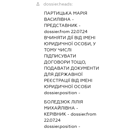
dossier.heads:
ПАРТИЦЬКА МАРІЯ
ВАСИЛІВНА
-
ПРЕДСТАВНИК
-
dossier.from 22.07.24
ВЧИНЯТИ ДІЇ ВІД ІМЕНІ
ЮРИДИЧНОЇ ОСОБИ, У
ТОМУ ЧИСЛІ
ПІДПИСУВАТИ
ДОГОВОРИ ТОЩО,
ПОДАВАТИ ДОКУМЕНТИ
ДЛЯ ДЕРЖАВНОЇ
РЕЄСТРАЦІЇ ВІД ІМЕНІ
ЮРИДИЧНОЇ ОСОБИ
dossier.position -
БОЛЕДЗЮК ЛІЛІЯ
МИХАЙЛІВНА
-
КЕРІВНИК
- dossier.from
22.07.24
dossier.position -