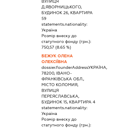
ВУЛИЦЯ
Д.ЯВОРНИЦЬКОГО,
БУДИНОК 26, КВАРТИРА
59
statements.nationality:
Україна
Розмір внеску до
статутного фонду (грн.):
750,57
(8.65 %)
БЕЖУК ОЛЕНА
ОЛЕКСІЇВНА
dossier.founderAddress
УКРАЇНА,
78200, ІВАНО-
ФРАНКІВСЬКА ОБЛ.,
МІСТО КОЛОМИЯ,
ВУЛИЦЯ
ПЕРЕЯСЛАВСЬКА,
БУДИНОК 15, КВАРТИРА 4
statements.nationality:
Україна
Розмір внеску до
статутного фонду (грн.):