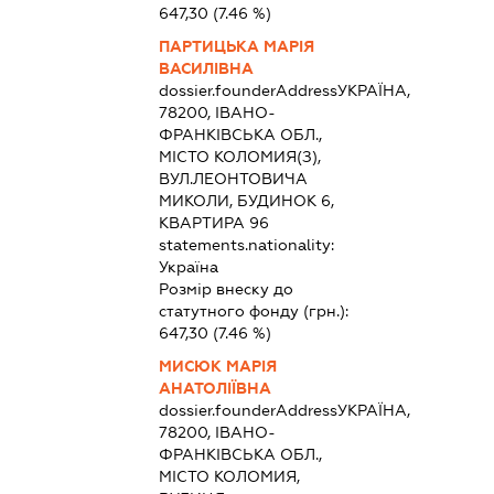
647,30
(7.46 %)
ПАРТИЦЬКА МАРІЯ
ВАСИЛІВНА
dossier.founderAddress
УКРАЇНА,
78200, ІВАНО-
ФРАНКІВСЬКА ОБЛ.,
МІСТО КОЛОМИЯ(З),
ВУЛ.ЛЕОНТОВИЧА
МИКОЛИ, БУДИНОК 6,
КВАРТИРА 96
statements.nationality:
Україна
Розмір внеску до
статутного фонду (грн.):
647,30
(7.46 %)
МИСЮК МАРІЯ
АНАТОЛІЇВНА
dossier.founderAddress
УКРАЇНА,
78200, ІВАНО-
ФРАНКІВСЬКА ОБЛ.,
МІСТО КОЛОМИЯ,