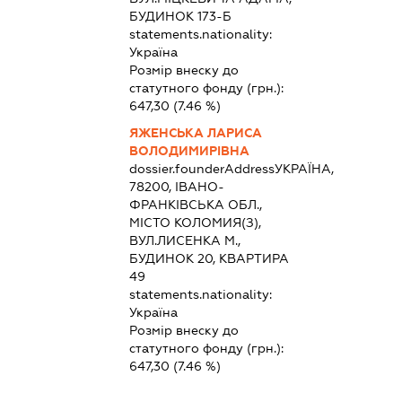
БУДИНОК 173-Б
statements.nationality:
Україна
Розмір внеску до
статутного фонду (грн.):
647,30
(7.46 %)
ЯЖЕНСЬКА ЛАРИСА
ВОЛОДИМИРІВНА
dossier.founderAddress
УКРАЇНА,
78200, ІВАНО-
ФРАНКІВСЬКА ОБЛ.,
МІСТО КОЛОМИЯ(З),
ВУЛ.ЛИСЕНКА М.,
БУДИНОК 20, КВАРТИРА
49
statements.nationality:
Україна
Розмір внеску до
статутного фонду (грн.):
647,30
(7.46 %)