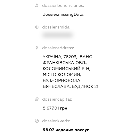
dossier.beneficiaries:
dossier.missingData
dossier.smida:
XXXXXXXXXX
dossier.address:
УКРАЇНА, 78203, ІВАНО-
ФРАНКІВСЬКА ОБЛ.,
КОЛОМИЙСЬКИЙ Р-Н,
МІСТО КОЛОМИЯ,
ВУЛ.ЧОРНОВОЛА
ВЯЧЕСЛАВА, БУДИНОК 21
dossier.capital:
8 677,01 грн.
dossier.kveds:
96.02
надання послуг