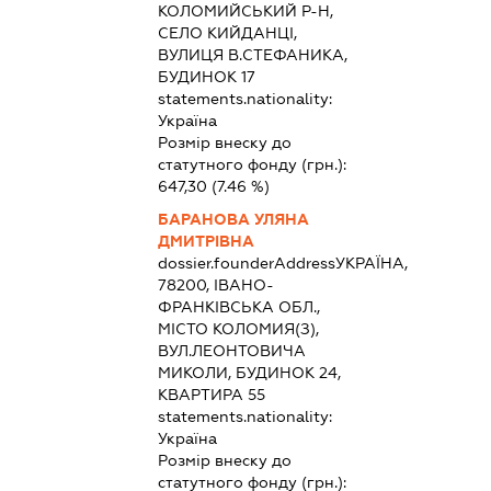
КОЛОМИЙСЬКИЙ Р-Н,
СЕЛО КИЙДАНЦІ,
ВУЛИЦЯ В.СТЕФАНИКА,
БУДИНОК 17
statements.nationality:
Україна
Розмір внеску до
статутного фонду (грн.):
647,30
(7.46 %)
БАРАНОВА УЛЯНА
ДМИТРІВНА
dossier.founderAddress
УКРАЇНА,
78200, ІВАНО-
ФРАНКІВСЬКА ОБЛ.,
МІСТО КОЛОМИЯ(З),
ВУЛ.ЛЕОНТОВИЧА
МИКОЛИ, БУДИНОК 24,
КВАРТИРА 55
statements.nationality:
Україна
Розмір внеску до
статутного фонду (грн.):