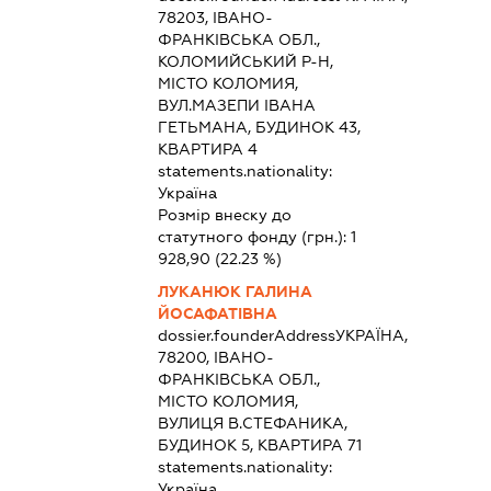
78203, ІВАНО-
ФРАНКІВСЬКА ОБЛ.,
КОЛОМИЙСЬКИЙ Р-Н,
МІСТО КОЛОМИЯ,
ВУЛ.МАЗЕПИ ІВАНА
ГЕТЬМАНА, БУДИНОК 43,
КВАРТИРА 4
statements.nationality:
Україна
Розмір внеску до
статутного фонду (грн.):
1
928,90
(22.23 %)
ЛУКАНЮК ГАЛИНА
ЙОСАФАТІВНА
dossier.founderAddress
УКРАЇНА,
78200, ІВАНО-
ФРАНКІВСЬКА ОБЛ.,
МІСТО КОЛОМИЯ,
ВУЛИЦЯ В.СТЕФАНИКА,
БУДИНОК 5, КВАРТИРА 71
statements.nationality:
Україна