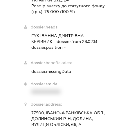
УКРАЇНКИ БУД. 24
Розмір внеску до статутного фонду
(грн.):
75 000
(100 %)
dossier.heads:
ГУК ІВАННА ДМИТРІВНА
-
КЕРІВНИК
- dossier.from 28.02.13
dossier.position -
dossier.beneficiaries:
dossier.missingData
dossier.smida:
XXXXXXXXXX
dossier.address:
77500, ІВАНО-ФРАНКІВСЬКА ОБЛ.,
ДОЛИНСЬКИЙ Р-Н, ДОЛИНА,
ВУЛИЦЯ ОБЛІСКИ, 66, А