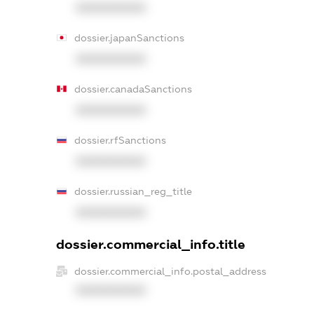
XXXXXXXXXX
dossier.japanSanctions
XXXXXXXXXX
dossier.canadaSanctions
XXXXXXXXXX
dossier.rfSanctions
XXXXXXXXXX
dossier.russian_reg_title
XXXXXXXXXX
dossier.commercial_info.title
dossier.commercial_info.postal_address
XXXXXXXXXX