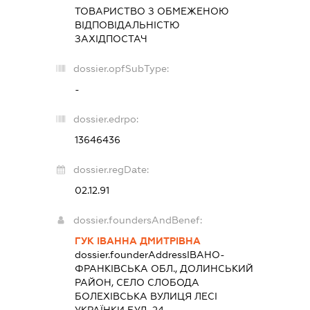
ТОВАРИСТВО З ОБМЕЖЕНОЮ
ВІДПОВІДАЛЬНІСТЮ
ЗАХІДПОСТАЧ
dossier.opfSubType:
-
dossier.edrpo:
13646436
dossier.regDate:
02.12.91
dossier.foundersAndBenef:
ГУК ІВАННА ДМИТРІВНА
dossier.founderAddress
ІВАНО-
ФРАНКІВСЬКА ОБЛ., ДОЛИНСЬКИЙ
РАЙОН, СЕЛО СЛОБОДА
БОЛЕХІВСЬКА ВУЛИЦЯ ЛЕСІ