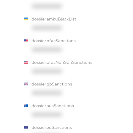
XXXXXXXXXX
dossier.amkuBlackList
XXXXXXXXXX
dossier.ofacSanctions
XXXXXXXXXX
dossier.ofacNonSdnSanctions
XXXXXXXXXX
dossier.gbSanctions
XXXXXXXXXX
dossier.ausSanctions
XXXXXXXXXX
dossier.euSanctions