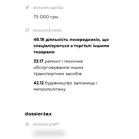
dossier.capital:
75 000 грн.
dossier.kveds:
46.18
діяльність посередників, що
спеціалізуються в торгівлі іншими
товарами
33.17
ремонт і технічне
обслуговування інших
транспортних засобів
42.12
будівництво залізниць і
метрополітену
dossier.tax
dossier.staff
XXXXXXXXXX