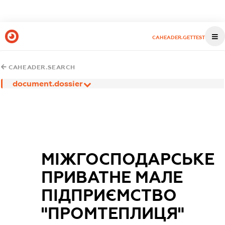
CAHEADER.GETTEST
CAHEADER.SEARCH
document.dossier
МІЖГОСПОДАРСЬКЕ
ПРИВАТНЕ МАЛЕ
ПІДПРИЄМСТВО
"ПРОМТЕПЛИЦЯ"