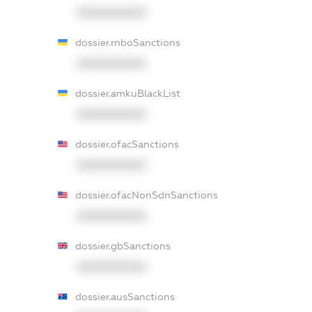
XXXXXXXXXX
dossier.rnboSanctions
XXXXXXXXXX
dossier.amkuBlackList
XXXXXXXXXX
dossier.ofacSanctions
XXXXXXXXXX
dossier.ofacNonSdnSanctions
XXXXXXXXXX
dossier.gbSanctions
XXXXXXXXXX
dossier.ausSanctions