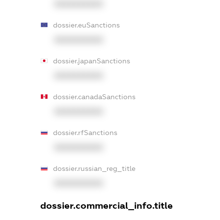
XXXXXXXXXX
dossier.euSanctions
XXXXXXXXXX
dossier.japanSanctions
XXXXXXXXXX
dossier.canadaSanctions
XXXXXXXXXX
dossier.rfSanctions
XXXXXXXXXX
dossier.russian_reg_title
XXXXXXXXXX
dossier.commercial_info.title