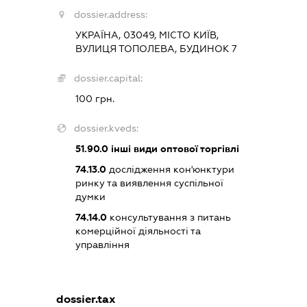
dossier.address:
УКРАЇНА, 03049, МІСТО КИЇВ,
ВУЛИЦЯ ТОПОЛЕВА, БУДИНОК 7
dossier.capital:
100 грн.
dossier.kveds:
51.90.0
інші види оптової торгівлі
74.13.0
дослідження кон'юнктури
ринку та виявлення суспільної
думки
74.14.0
консультування з питань
комерційної діяльності та
управління
dossier.tax