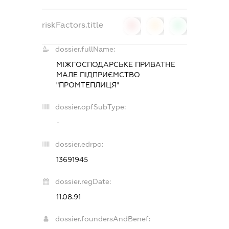
riskFactors.title
0
0
0
dossier.fullName:
МІЖГОСПОДАРСЬКЕ ПРИВАТНЕ
МАЛЕ ПІДПРИЄМСТВО
"ПРОМТЕПЛИЦЯ"
dossier.opfSubType:
-
dossier.edrpo:
13691945
dossier.regDate:
11.08.91
dossier.foundersAndBenef: