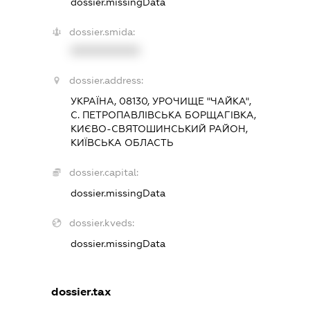
dossier.missingData
dossier.smida:
XXXXXXXXXX
dossier.address:
УКРАЇНА, 08130, УРОЧИЩЕ "ЧАЙКА",
С. ПЕТРОПАВЛІВСЬКА БОРЩАГІВКА,
КИЄВО-СВЯТОШИНСЬКИЙ РАЙОН,
КИЇВСЬКА ОБЛАСТЬ
dossier.capital:
dossier.missingData
dossier.kveds:
dossier.missingData
dossier.tax