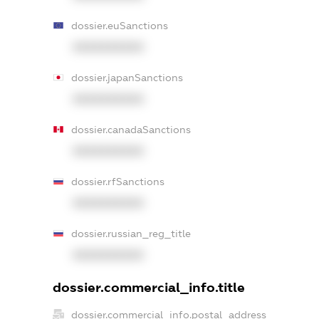
dossier.euSanctions
XXXXXXXXXX
dossier.japanSanctions
XXXXXXXXXX
dossier.canadaSanctions
XXXXXXXXXX
dossier.rfSanctions
XXXXXXXXXX
dossier.russian_reg_title
XXXXXXXXXX
dossier.commercial_info.title
dossier.commercial_info.postal_address