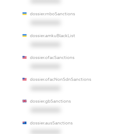
XXXXXXXXXX
dossier.rnboSanctions
XXXXXXXXXX
dossier.amkuBlackList
XXXXXXXXXX
dossier.ofacSanctions
XXXXXXXXXX
dossier.ofacNonSdnSanctions
XXXXXXXXXX
dossier.gbSanctions
XXXXXXXXXX
dossier.ausSanctions
XXXXXXXXXX