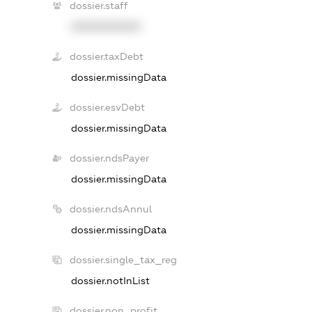
dossier.staff
XXXXXXXXXX
dossier.taxDebt
dossier.missingData
dossier.esvDebt
dossier.missingData
dossier.ndsPayer
dossier.missingData
dossier.ndsAnnul
dossier.missingData
dossier.single_tax_reg
dossier.notInList
dossier.non_profit