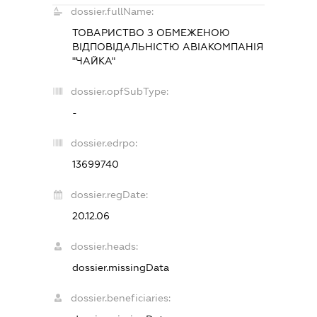
dossier.fullName:
ТОВАРИСТВО З ОБМЕЖЕНОЮ
ВІДПОВІДАЛЬНІСТЮ АВІАКОМПАНІЯ
"ЧАЙКА"
dossier.opfSubType:
-
dossier.edrpo:
13699740
dossier.regDate:
20.12.06
dossier.heads:
dossier.missingData
dossier.beneficiaries: