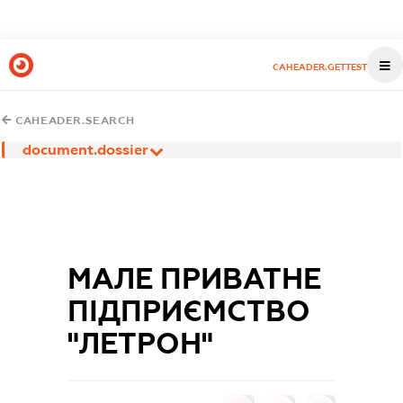
CAHEADER.GETTEST
CAHEADER.SEARCH
document.dossier
МАЛЕ ПРИВАТНЕ
ПІДПРИЄМСТВО
"ЛЕТРОН"