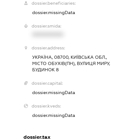
dossier.beneficiaries:
dossier.missingData
dossier.smida:
XXXXXXXXXX
dossier.address:
УКРАЇНА, 08700, КИЇВСЬКА ОБЛ.,
МІСТО ОБУХІВ(ПН), ВУЛИЦЯ МИРУ,
БУДИНОК 8
dossier.capital:
dossier.missingData
dossier.kveds:
dossier.missingData
dossier.tax