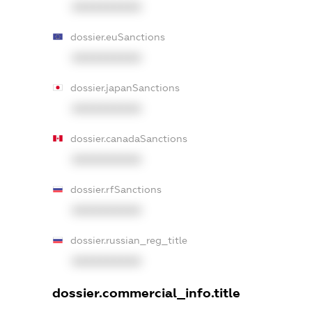
XXXXXXXXXX
dossier.euSanctions
XXXXXXXXXX
dossier.japanSanctions
XXXXXXXXXX
dossier.canadaSanctions
XXXXXXXXXX
dossier.rfSanctions
XXXXXXXXXX
dossier.russian_reg_title
XXXXXXXXXX
dossier.commercial_info.title