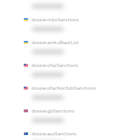
XXXXXXXXXX
dossier.rnboSanctions
XXXXXXXXXX
dossier.amkuBlackList
XXXXXXXXXX
dossier.ofacSanctions
XXXXXXXXXX
dossier.ofacNonSdnSanctions
XXXXXXXXXX
dossier.gbSanctions
XXXXXXXXXX
dossier.ausSanctions