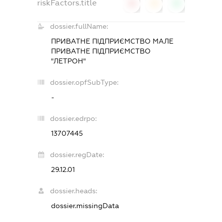
riskFactors.title
0
0
0
dossier.fullName:
ПРИВАТНЕ ПІДПРИЄМСТВО МАЛЕ
ПРИВАТНЕ ПІДПРИЄМСТВО
"ЛЕТРОН"
dossier.opfSubType:
-
dossier.edrpo:
13707445
dossier.regDate:
29.12.01
dossier.heads:
dossier.missingData