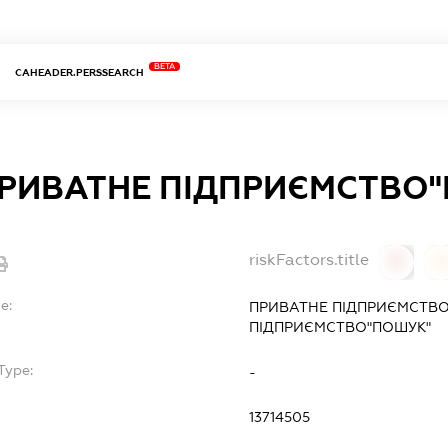
BETA
CAHEADER.PERSSEARCH
РИВАТНЕ ПІДПРИЄМСТВО
riskFactors.title
0
0
e:
ПРИВАТНЕ ПІДПРИЄМСТВО
ПІДПРИЄМСТВО"ПОШУК"
Type:
-
13714505