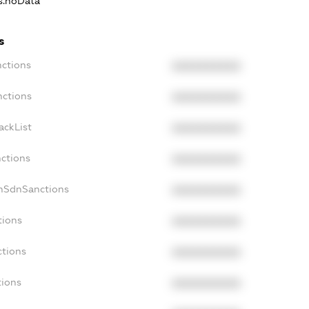
ns.noData
s
nctions
XXXXXXXXXX
nctions
XXXXXXXXXX
ackList
XXXXXXXXXX
nctions
XXXXXXXXXX
onSdnSanctions
XXXXXXXXXX
tions
XXXXXXXXXX
ctions
XXXXXXXXXX
tions
XXXXXXXXXX