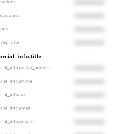
anctions
XXXXXXXXXX
Sanctions
XXXXXXXXXX
ions
XXXXXXXXXX
_reg_title
XXXXXXXXXX
cial_info.title
cial_info.postal_address
XXXXXXXXXX
cial_info.phone
XXXXXXXXXX
cial_info.fax
XXXXXXXXXX
cial_info.email
XXXXXXXXXX
cial_info.website
XXXXXXXXXX