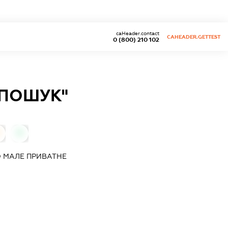
caHeader.contact
CAHEADER.GETTEST
0 (800) 210 102
"ПОШУК"
0
 МАЛЕ ПРИВАТНЕ