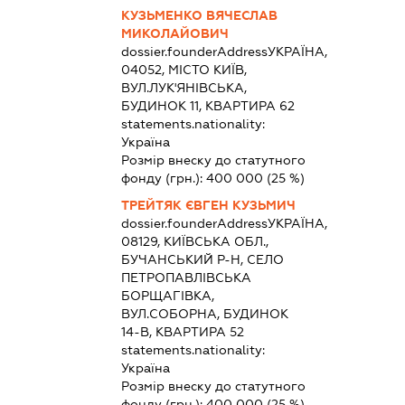
КУЗЬМЕНКО ВЯЧЕСЛАВ
МИКОЛАЙОВИЧ
dossier.founderAddress
УКРАЇНА,
04052, МІСТО КИЇВ,
ВУЛ.ЛУК'ЯНІВСЬКА,
БУДИНОК 11, КВАРТИРА 62
statements.nationality:
Україна
Розмір внеску до статутного
фонду (грн.):
400 000
(25 %)
ТРЕЙТЯК ЄВГЕН КУЗЬМИЧ
dossier.founderAddress
УКРАЇНА,
08129, КИЇВСЬКА ОБЛ.,
БУЧАНСЬКИЙ Р-Н, СЕЛО
ПЕТРОПАВЛІВСЬКА
БОРЩАГІВКА,
ВУЛ.СОБОРНА, БУДИНОК
14-В, КВАРТИРА 52
statements.nationality:
Україна
Розмір внеску до статутного
фонду (грн.):
400 000
(25 %)