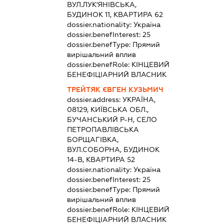
ВУЛ.ЛУК'ЯНІВСЬКА,
БУДИНОК 11, КВАРТИРА 62
dossier.nationality:
Україна
dossier.benefInterest:
25
dossier.benefType:
Прямий
вирішальний вплив
dossier.benefRole:
КІНЦЕВИЙ
БЕНЕФІЦІАРНИЙ ВЛАСНИК
ТРЕЙТЯК ЄВГЕН КУЗЬМИЧ
dossier.address:
УКРАЇНА,
08129, КИЇВСЬКА ОБЛ.,
БУЧАНСЬКИЙ Р-Н, СЕЛО
ПЕТРОПАВЛІВСЬКА
БОРЩАГІВКА,
ВУЛ.СОБОРНА, БУДИНОК
14-В, КВАРТИРА 52
dossier.nationality:
Україна
dossier.benefInterest:
25
dossier.benefType:
Прямий
вирішальний вплив
dossier.benefRole:
КІНЦЕВИЙ
БЕНЕФІЦІАРНИЙ ВЛАСНИК