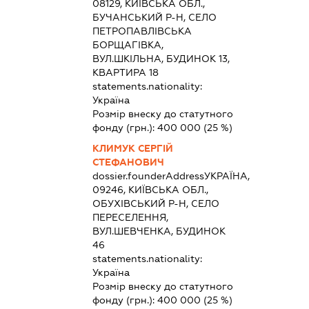
08129, КИЇВСЬКА ОБЛ.,
БУЧАНСЬКИЙ Р-Н, СЕЛО
ПЕТРОПАВЛІВСЬКА
БОРЩАГІВКА,
ВУЛ.ШКІЛЬНА, БУДИНОК 13,
КВАРТИРА 18
statements.nationality:
Україна
Розмір внеску до статутного
фонду (грн.):
400 000
(25 %)
КЛИМУК СЕРГІЙ
СТЕФАНОВИЧ
dossier.founderAddress
УКРАЇНА,
09246, КИЇВСЬКА ОБЛ.,
ОБУХІВСЬКИЙ Р-Н, СЕЛО
ПЕРЕСЕЛЕННЯ,
ВУЛ.ШЕВЧЕНКА, БУДИНОК
46
statements.nationality:
Україна
Розмір внеску до статутного
фонду (грн.):
400 000
(25 %)