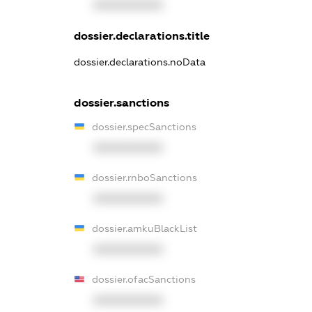
XXXXXXXXXX
dossier.declarations.title
dossier.declarations.noData
dossier.sanctions
dossier.specSanctions
XXXXXXXXXX
dossier.rnboSanctions
XXXXXXXXXX
dossier.amkuBlackList
XXXXXXXXXX
dossier.ofacSanctions
XXXXXXXXXX