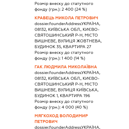
Розмір внеску до статутного
фонду (грн.):
2 400
(24 %)
КРАВЕЦЬ МИКОЛА ПЕТРОВИЧ
dossier.founderAddress
УКРАЇНА,
08132, КИЇВСЬКА ОБЛ., КИЄВО-
СВЯТОШИНСЬКИЙ Р-Н, МІСТО
ВИШНЕВЕ, ВУЛИЦЯ ЖОВТНЕВА,
БУДИНОК 35, КВАРТИРА 27
Розмір внеску до статутного
фонду (грн.):
1 400
(14 %)
ГАК ЛЮДМИЛА МИКОЛАЇВНА
dossier.founderAddress
УКРАЇНА,
08132, КИЇВСЬКА ОБЛ., КИЄВО-
СВЯТОШИНСЬКИЙ Р-Н, МІСТО
ВИШНЕВЕ, ВУЛИЦЯ КИЇВСЬКА,
БУДИНОК 1, КВАРТИРА 196
Розмір внеску до статутного
фонду (грн.):
4 000
(40 %)
МЯГКОХОД ВОЛОДИМИР
ПЕТРОВИЧ
dossier.founderAddress
УКРАЇНА,