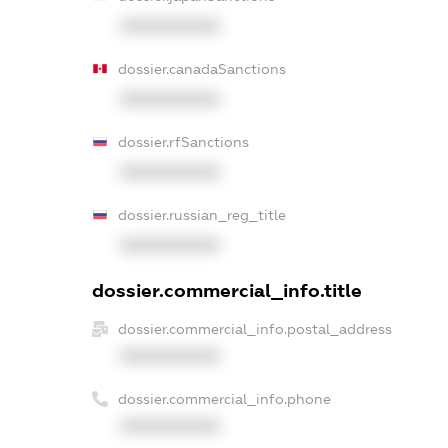
XXXXXXXXXX
dossier.canadaSanctions
XXXXXXXXXX
dossier.rfSanctions
XXXXXXXXXX
dossier.russian_reg_title
XXXXXXXXXX
dossier.commercial_info.title
dossier.commercial_info.postal_address
XXXXXXXXXX
dossier.commercial_info.phone
XXXXXXXXXX