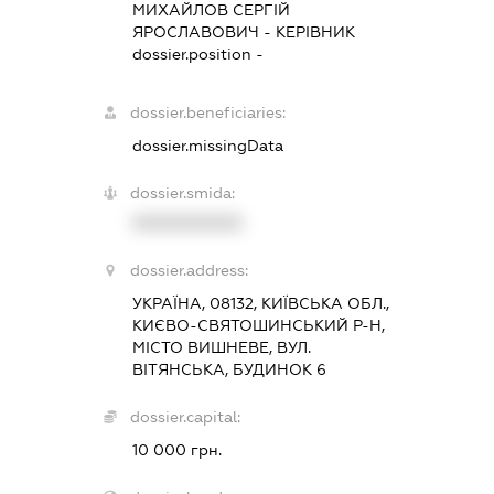
МИХАЙЛОВ СЕРГІЙ
ЯРОСЛАВОВИЧ
-
КЕРІВНИК
dossier.position -
dossier.beneficiaries:
dossier.missingData
dossier.smida:
XXXXXXXXXX
dossier.address:
УКРАЇНА, 08132, КИЇВСЬКА ОБЛ.,
КИЄВО-СВЯТОШИНСЬКИЙ Р-Н,
МІСТО ВИШНЕВЕ, ВУЛ.
ВІТЯНСЬКА, БУДИНОК 6
dossier.capital:
10 000 грн.