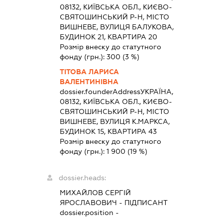
08132, КИЇВСЬКА ОБЛ., КИЄВО-
СВЯТОШИНСЬКИЙ Р-Н, МІСТО
ВИШНЕВЕ, ВУЛИЦЯ БАЛУКОВА,
БУДИНОК 21, КВАРТИРА 20
Розмір внеску до статутного
фонду (грн.):
300
(3 %)
ТІТОВА ЛАРИСА
ВАЛЕНТИНІВНА
dossier.founderAddress
УКРАЇНА,
08132, КИЇВСЬКА ОБЛ., КИЄВО-
СВЯТОШИНСЬКИЙ Р-Н, МІСТО
ВИШНЕВЕ, ВУЛИЦЯ К.МАРКСА,
БУДИНОК 15, КВАРТИРА 43
Розмір внеску до статутного
фонду (грн.):
1 900
(19 %)
dossier.heads:
МИХАЙЛОВ СЕРГІЙ
ЯРОСЛАВОВИЧ
-
ПІДПИСАНТ
dossier.position -