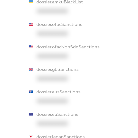
dossier.amkuBlackList
XXXXXXXXXX
dossier.ofacSanctions
XXXXXXXXXX
dossier.ofacNonSdnSanctions
XXXXXXXXXX
dossier.gbSanctions
XXXXXXXXXX
dossier.ausSanctions
XXXXXXXXXX
dossier.euSanctions
XXXXXXXXXX
dossier.japanSanctions