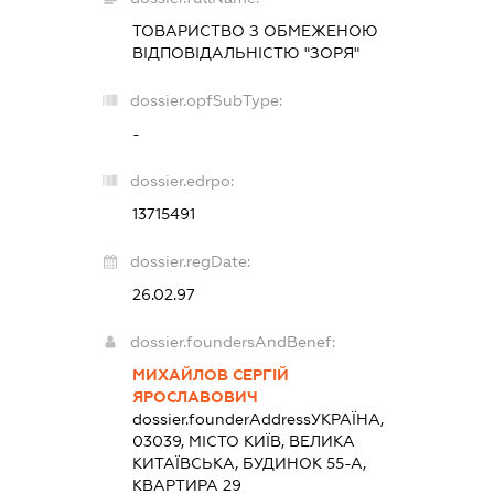
ТОВАРИСТВО З ОБМЕЖЕНОЮ
ВІДПОВІДАЛЬНІСТЮ "ЗОРЯ"
dossier.opfSubType:
-
dossier.edrpo:
13715491
dossier.regDate:
26.02.97
dossier.foundersAndBenef:
МИХАЙЛОВ СЕРГІЙ
ЯРОСЛАВОВИЧ
dossier.founderAddress
УКРАЇНА,
03039, МІСТО КИЇВ, ВЕЛИКА
КИТАЇВСЬКА, БУДИНОК 55-А,
КВАРТИРА 29