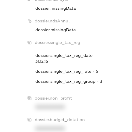
dossier.missingData
dossier.ndsAnnul
dossier.missingData
dossier.single_tax_reg
dossier.single_tax_reg_date -
31.12.15
dossier.single_tax_reg_rate - 5
dossier.single_tax_reg_group - 3
dossier.non_profit
XXXXXXXXXX
dossier.budget_dotation
XXXXXXXXXX