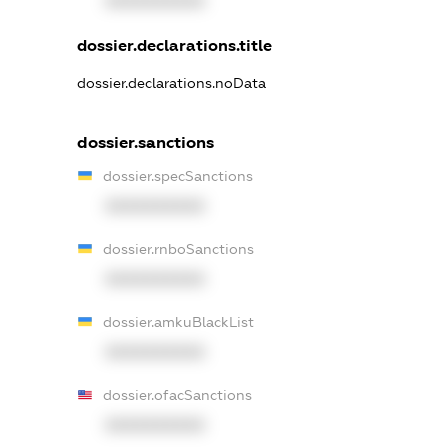
XXXXXXXXXX
dossier.declarations.title
dossier.declarations.noData
dossier.sanctions
dossier.specSanctions
XXXXXXXXXX
dossier.rnboSanctions
XXXXXXXXXX
dossier.amkuBlackList
XXXXXXXXXX
dossier.ofacSanctions
XXXXXXXXXX