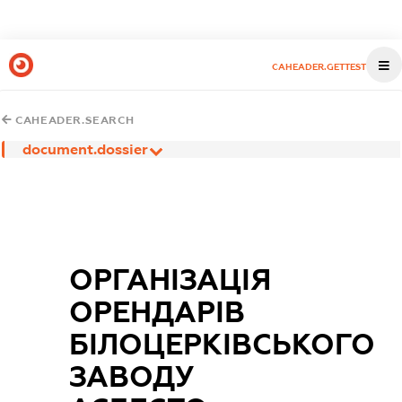
CAHEADER.GETTEST
CAHEADER.SEARCH
document.dossier
ОРГАНІЗАЦІЯ
ОРЕНДАРІВ
БІЛОЦЕРКІВСЬКОГО
ЗАВОДУ