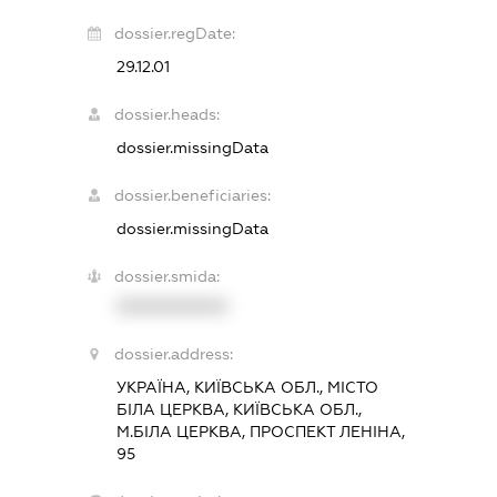
dossier.regDate:
29.12.01
dossier.heads:
dossier.missingData
dossier.beneficiaries:
dossier.missingData
dossier.smida:
XXXXXXXXXX
dossier.address:
УКРАЇНА, КИЇВСЬКА ОБЛ., МІСТО
БІЛА ЦЕРКВА, КИЇВСЬКА ОБЛ.,
М.БІЛА ЦЕРКВА, ПРОСПЕКТ ЛЕНІНА,
95