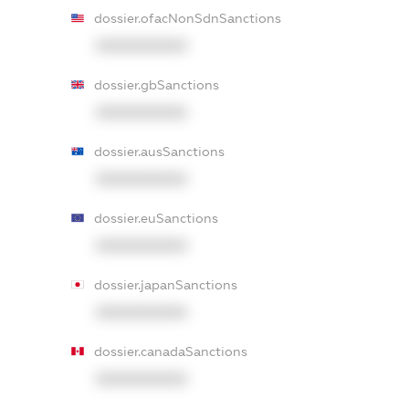
dossier.ofacNonSdnSanctions
XXXXXXXXXX
dossier.gbSanctions
XXXXXXXXXX
dossier.ausSanctions
XXXXXXXXXX
dossier.euSanctions
XXXXXXXXXX
dossier.japanSanctions
XXXXXXXXXX
dossier.canadaSanctions
XXXXXXXXXX