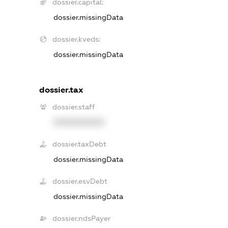
dossier.capital:
dossier.missingData
dossier.kveds:
dossier.missingData
dossier.tax
dossier.staff
XXXXXXXXXX
dossier.taxDebt
dossier.missingData
dossier.esvDebt
dossier.missingData
dossier.ndsPayer