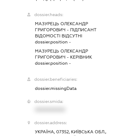
dossier.heads:
МАЗУРЕЦЬ ОЛЕКСАНДР
ГРИГОРОВИЧ
-
ПІДПИСАНТ
ВІДОМОСТІ ВІДСУТНІ
dossier.position -
МАЗУРЕЦЬ ОЛЕКСАНДР
ГРИГОРОВИЧ
-
КЕРІВНИК
dossier.position -
dossier.beneficiaries:
dossier.missingData
dossier.smida:
XXXXXXXXXX
dossier.address:
УКРАЇНА, 07352, КИЇВСЬКА ОБЛ.,