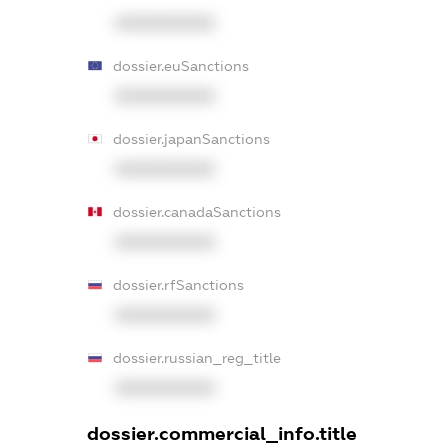
XXXXXXXXXX
dossier.euSanctions
XXXXXXXXXX
dossier.japanSanctions
XXXXXXXXXX
dossier.canadaSanctions
XXXXXXXXXX
dossier.rfSanctions
XXXXXXXXXX
dossier.russian_reg_title
XXXXXXXXXX
dossier.commercial_info.title