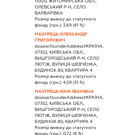
11000, ЖИТОМИРСЬКА ОБЛ.,
ОЛЕВСЬКИЙ Р-Н, СЕЛО
ВАРВАРІВКА
Розмір внеску до статутного
фонду (грн.):
3,69
(41 %)
МАЗУРЕЦЬ ОЛЕКСАНДР
ГРИГОРОВИЧ
dossier.founderAddress
УКРАЇНА,
07352, КИЇВСЬКА ОБЛ.,
ВИШГОРОДСЬКИЙ Р-Н, СЕЛО
ЛЮТІЖ, ВУЛИЦЯ ШЕВЧЕНКА,
БУДИНОК 80, КВАРТИРА 4
Розмір внеску до статутного
фонду (грн.):
4,59
(51 %)
МАЗУРЕЦЬ НІНА ІВАНІВНА
dossier.founderAddress
УКРАЇНА,
07352, КИЇВСЬКА ОБЛ.,
ВИШГОРОДСЬКИЙ Р-Н, СЕЛО
ЛЮТІЖ, ВУЛИЦЯ ШЕВЧЕНКА,
БУДИНОК 80, КВАРТИРА 4
Розмір внеску до статутного
фонду (грн.):
0,72
(8 %)