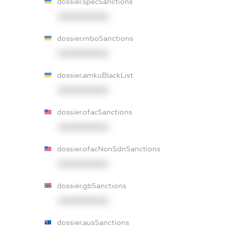
dossier.specSanctions
XXXXXXXXXX
dossier.rnboSanctions
XXXXXXXXXX
dossier.amkuBlackList
XXXXXXXXXX
dossier.ofacSanctions
XXXXXXXXXX
dossier.ofacNonSdnSanctions
XXXXXXXXXX
dossier.gbSanctions
XXXXXXXXXX
dossier.ausSanctions