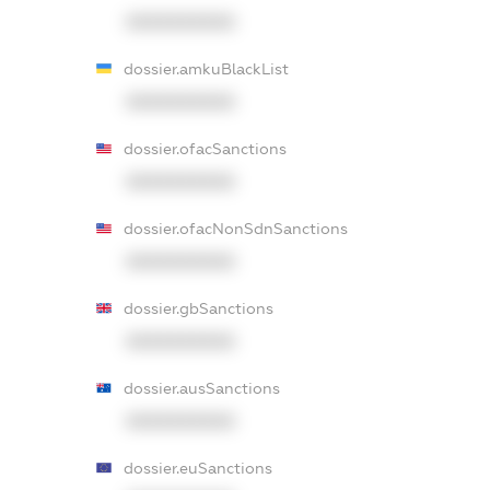
XXXXXXXXXX
dossier.amkuBlackList
XXXXXXXXXX
dossier.ofacSanctions
XXXXXXXXXX
dossier.ofacNonSdnSanctions
XXXXXXXXXX
dossier.gbSanctions
XXXXXXXXXX
dossier.ausSanctions
XXXXXXXXXX
dossier.euSanctions