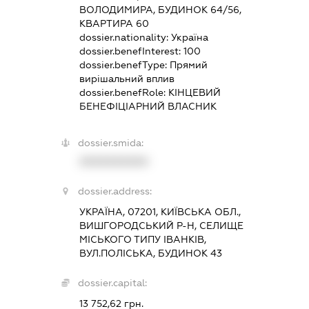
ВОЛОДИМИРА, БУДИНОК 64/56,
КВАРТИРА 60
dossier.nationality:
Україна
dossier.benefInterest:
100
dossier.benefType:
Прямий
вирішальний вплив
dossier.benefRole:
КІНЦЕВИЙ
БЕНЕФІЦІАРНИЙ ВЛАСНИК
dossier.smida:
XXXXXXXXXX
dossier.address:
УКРАЇНА, 07201, КИЇВСЬКА ОБЛ.,
ВИШГОРОДСЬКИЙ Р-Н, СЕЛИЩЕ
МІСЬКОГО ТИПУ ІВАНКІВ,
ВУЛ.ПОЛІСЬКА, БУДИНОК 43
dossier.capital:
13 752,62 грн.