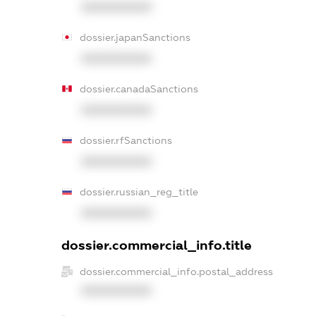
XXXXXXXXXX
dossier.japanSanctions
XXXXXXXXXX
dossier.canadaSanctions
XXXXXXXXXX
dossier.rfSanctions
XXXXXXXXXX
dossier.russian_reg_title
XXXXXXXXXX
dossier.commercial_info.title
dossier.commercial_info.postal_address
XXXXXXXXXX