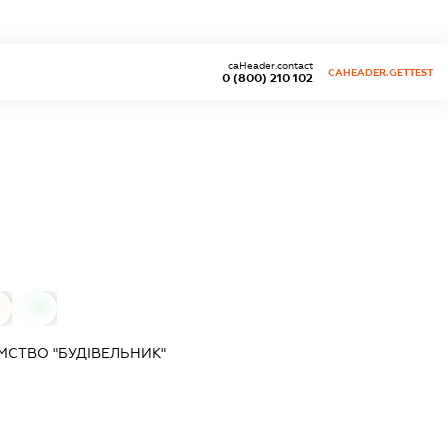
caHeader.contact
CAHEADER.GETTEST
0 (800) 210 102
0
0
МСТВО "БУДІВЕЛЬНИК"