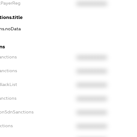
axPayerReg
XXXXXXXXXX
ions.title
ons.noData
ons
anctions
XXXXXXXXXX
anctions
XXXXXXXXXX
lackList
XXXXXXXXXX
anctions
XXXXXXXXXX
NonSdnSanctions
XXXXXXXXXX
ctions
XXXXXXXXXX