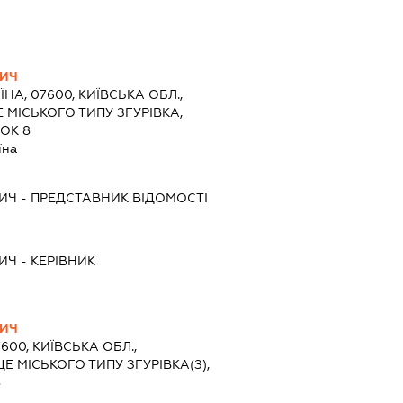
ВИЧ
ЇНА, 07600, КИЇВСЬКА ОБЛ.,
 МІСЬКОГО ТИПУ ЗГУРІВКА,
ОК 8
їна
ВИЧ
-
ПРЕДСТАВНИК
ВІДОМОСТІ
ВИЧ
-
КЕРІВНИК
ВИЧ
7600, КИЇВСЬКА ОБЛ.,
Е МІСЬКОГО ТИПУ ЗГУРІВКА(З),
8