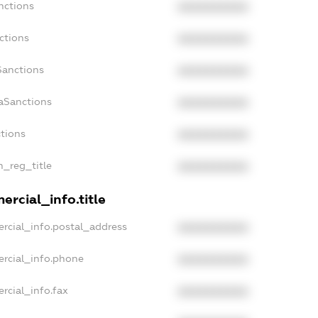
nctions
XXXXXXXXXX
ctions
XXXXXXXXXX
Sanctions
XXXXXXXXXX
daSanctions
XXXXXXXXXX
ctions
XXXXXXXXXX
n_reg_title
XXXXXXXXXX
ercial_info.title
rcial_info.postal_address
XXXXXXXXXX
ercial_info.phone
XXXXXXXXXX
rcial_info.fax
XXXXXXXXXX