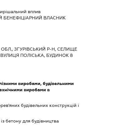
ирішальний вплив
Й БЕНЕФІЦІАРНИЙ ВЛАСНИК
 ОБЛ., ЗГУРІВСЬКИЙ Р-Н, СЕЛИЩЕ
, ВУЛИЦЯ ПОЛІСЬКА, БУДИНОК 8
алізними виробами, будівельними
технічними виробами в
ев'яних будівельних конструкцій і
із бетону для будівництва