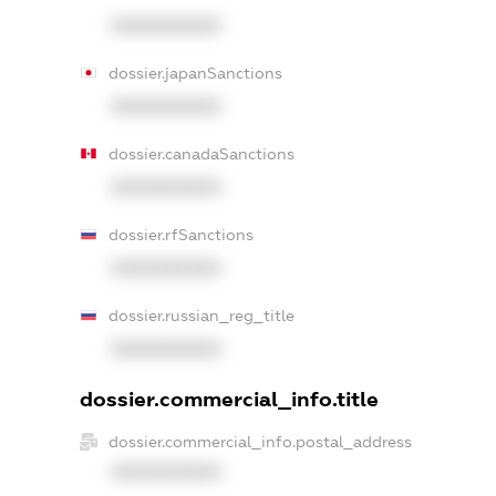
XXXXXXXXXX
dossier.japanSanctions
XXXXXXXXXX
dossier.canadaSanctions
XXXXXXXXXX
dossier.rfSanctions
XXXXXXXXXX
dossier.russian_reg_title
XXXXXXXXXX
dossier.commercial_info.title
dossier.commercial_info.postal_address
XXXXXXXXXX