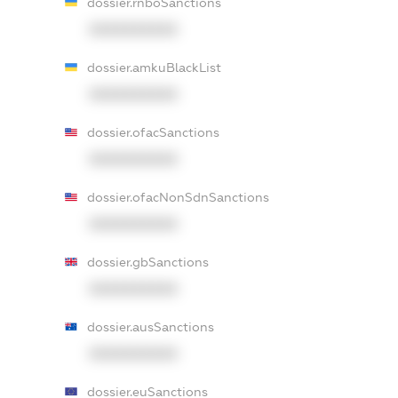
dossier.rnboSanctions
XXXXXXXXXX
dossier.amkuBlackList
XXXXXXXXXX
dossier.ofacSanctions
XXXXXXXXXX
dossier.ofacNonSdnSanctions
XXXXXXXXXX
dossier.gbSanctions
XXXXXXXXXX
dossier.ausSanctions
XXXXXXXXXX
dossier.euSanctions