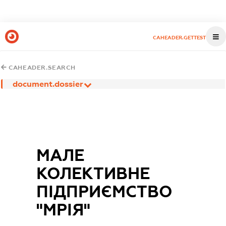
CAHEADER.GETTEST
CAHEADER.SEARCH
document.dossier
МАЛЕ
КОЛЕКТИВНЕ
ПІДПРИЄМСТВО
"МРІЯ"