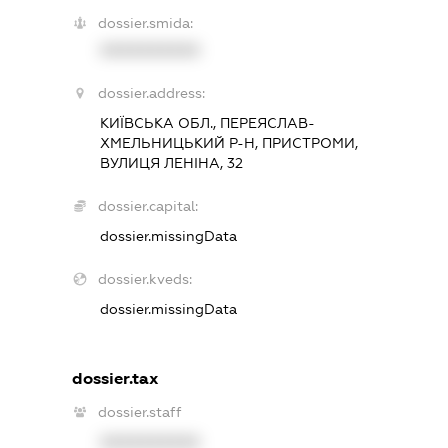
dossier.smida:
XXXXXXXXXX
dossier.address:
КИЇВСЬКА ОБЛ., ПЕРЕЯСЛАВ-
ХМЕЛЬНИЦЬКИЙ Р-Н, ПРИСТРОМИ,
ВУЛИЦЯ ЛЕНІНА, 32
dossier.capital:
dossier.missingData
dossier.kveds:
dossier.missingData
dossier.tax
dossier.staff
XXXXXXXXXX