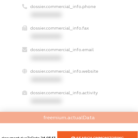
dossier.commercial_info.phone
XXXXXXXXXX
dossier.commercial_info.fax
XXXXXXXXXX
dossier.commercial_info.email
XXXXXXXXXX
dossier.commercial_info.website
XXXXXXXXXX
dossier.commercial_info.activity
XXXXXXXXXX
freemium.actualData
freemium.exampleText_1
freemium.exampleText_2