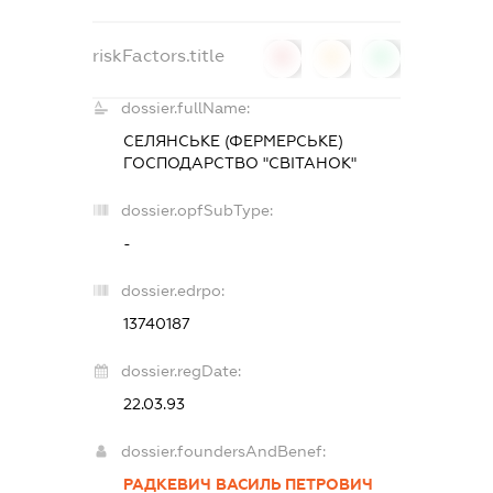
riskFactors.title
0
0
0
dossier.fullName:
СЕЛЯНСЬКЕ (ФЕРМЕРСЬКЕ)
ГОСПОДАРСТВО "СВІТАНОК"
dossier.opfSubType:
-
dossier.edrpo:
13740187
dossier.regDate:
22.03.93
dossier.foundersAndBenef:
РАДКЕВИЧ ВАСИЛЬ ПЕТРОВИЧ