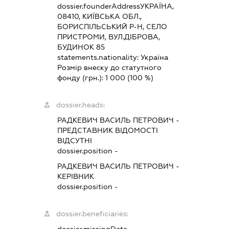
dossier.founderAddress
УКРАЇНА,
08410, КИЇВСЬКА ОБЛ.,
БОРИСПІЛЬСЬКИЙ Р-Н, СЕЛО
ПРИСТРОМИ, ВУЛ.ДІБРОВА,
БУДИНОК 85
statements.nationality:
Україна
Розмір внеску до статутного
фонду (грн.):
1 000
(100 %)
dossier.heads:
РАДКЕВИЧ ВАСИЛЬ ПЕТРОВИЧ
-
ПРЕДСТАВНИК
ВІДОМОСТІ
ВІДСУТНІ
dossier.position -
РАДКЕВИЧ ВАСИЛЬ ПЕТРОВИЧ
-
КЕРІВНИК
dossier.position -
dossier.beneficiaries:
dossier.missingData