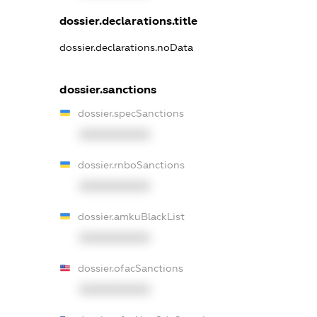
dossier.declarations.title
dossier.declarations.noData
dossier.sanctions
dossier.specSanctions
XXXXXXXXXX
dossier.rnboSanctions
XXXXXXXXXX
dossier.amkuBlackList
XXXXXXXXXX
dossier.ofacSanctions
XXXXXXXXXX