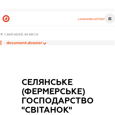
CAHEADER.GETTEST
CAHEADER.SEARCH
document.dossier
СЕЛЯНСЬКЕ
(ФЕРМЕРСЬКЕ)
ГОСПОДАРСТВО
"СВІТАНОК"