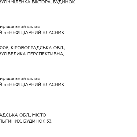
УЛ.ЧМІЛЕНКА ВІКТОРА, БУДИНОК
ирішальний вплив
Й БЕНЕФІЦІАРНИЙ ВЛАСНИК
5006, КІРОВОГРАДСЬКА ОБЛ.,
ВУЛ.ВЕЛИКА ПЕРСПЕКТИВНА,
ирішальний вплив
Й БЕНЕФІЦІАРНИЙ ВЛАСНИК
РАДСЬКА ОБЛ., МІСТО
ЛЬГИНИХ, БУДИНОК 33,