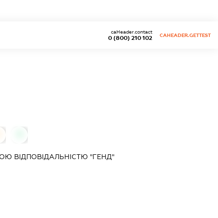
caHeader.contact
CAHEADER.GETTEST
0 (800) 210 102
0
0
ОЮ ВІДПОВІДАЛЬНІСТЮ "ГЕНД"