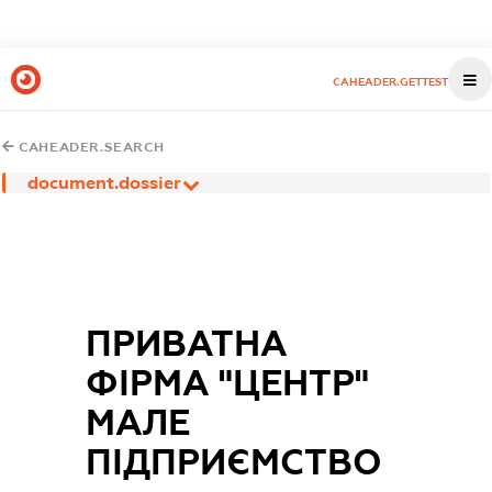
CAHEADER.GETTEST
CAHEADER.SEARCH
document.dossier
ПРИВАТНА
ФІРМА "ЦЕНТР"
МАЛЕ
ПІДПРИЄМСТВО