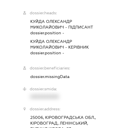
dossier.heads:
КУЙДА ОЛЕКСАНДР
МИКОЛАЙОВИЧ
-
ПІДПИСАНТ
dossier.position -
КУЙДА ОЛЕКСАНДР
МИКОЛАЙОВИЧ
-
КЕРІВНИК
dossier.position -
dossier.beneficiaries:
dossier.missingData
dossier.smida:
XXXXXXXXXX
dossier.address:
25006, КІРОВОГРАДСЬКА ОБЛ.,
КІРОВОГРАД, ЛЕНІНСЬКИЙ,