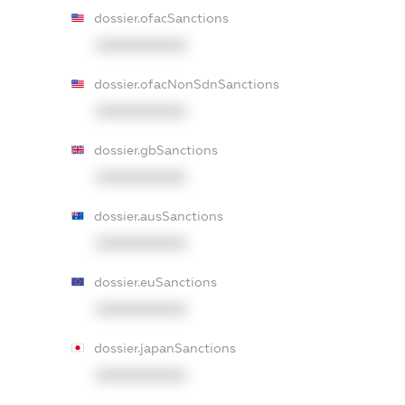
dossier.ofacSanctions
XXXXXXXXXX
dossier.ofacNonSdnSanctions
XXXXXXXXXX
dossier.gbSanctions
XXXXXXXXXX
dossier.ausSanctions
XXXXXXXXXX
dossier.euSanctions
XXXXXXXXXX
dossier.japanSanctions
XXXXXXXXXX