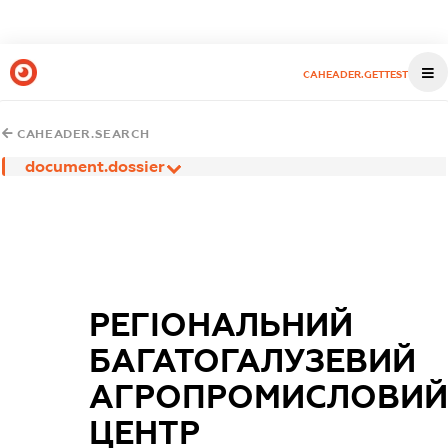
CAHEADER.GETTEST
CAHEADER.SEARCH
document.dossier
РЕГІОНАЛЬНИЙ
БАГАТОГАЛУЗЕВИЙ
АГРОПРОМИСЛОВИ
ЦЕНТР