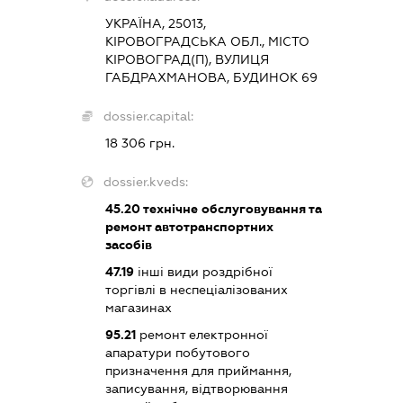
УКРАЇНА, 25013,
КІРОВОГРАДСЬКА ОБЛ., МІСТО
КІРОВОГРАД(П), ВУЛИЦЯ
ГАБДРАХМАНОВА, БУДИНОК 69
dossier.capital:
18 306 грн.
dossier.kveds:
45.20
технічне обслуговування та
ремонт автотранспортних
засобів
47.19
інші види роздрібної
торгівлі в неспеціалізованих
магазинах
95.21
ремонт електронної
апаратури побутового
призначення для приймання,
записування, відтворювання