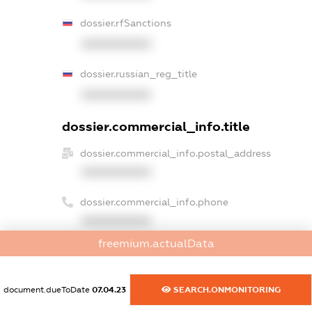
dossier.rfSanctions
XXXXXXXXXX
dossier.russian_reg_title
XXXXXXXXXX
dossier.commercial_info.title
dossier.commercial_info.postal_address
XXXXXXXXXX
dossier.commercial_info.phone
XXXXXXXXXX
freemium.actualData
dossier.commercial_info.fax
XXXXXXXXXX
document.dueToDate
07.04.23
SEARCH.ONMONITORING
dossier.commercial_info.email