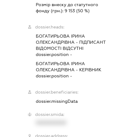
Розмір внеску до статутного
фонду (грн.):
9 153
(50 %)
dossier.heads:
БОГАТИРЬОВА ІРИНА
ОЛЕКСАНДРІВНА
-
ПІДПИСАНТ
ВІДОМОСТІ ВІДСУТНІ
dossier.position -
БОГАТИРЬОВА ІРИНА
ОЛЕКСАНДРІВНА
-
КЕРІВНИК
dossier.position -
dossier.beneficiaries:
dossier.missingData
dossier.smida:
XXXXXXXXXX
dossier.address: