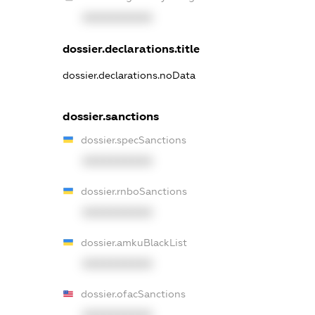
XXXXXXXXXX
dossier.declarations.title
dossier.declarations.noData
dossier.sanctions
dossier.specSanctions
XXXXXXXXXX
dossier.rnboSanctions
XXXXXXXXXX
dossier.amkuBlackList
XXXXXXXXXX
dossier.ofacSanctions