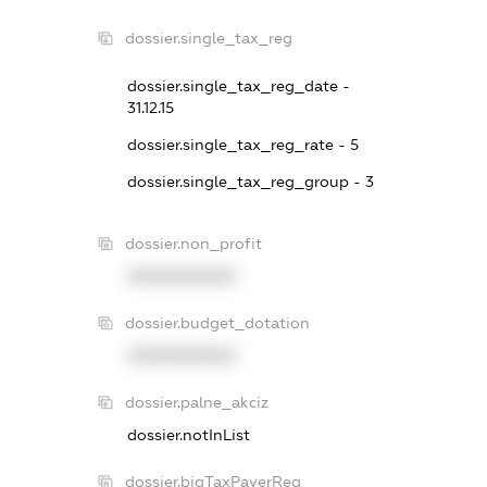
dossier.single_tax_reg
dossier.single_tax_reg_date -
31.12.15
dossier.single_tax_reg_rate - 5
dossier.single_tax_reg_group - 3
dossier.non_profit
XXXXXXXXXX
dossier.budget_dotation
XXXXXXXXXX
dossier.palne_akciz
dossier.notInList
dossier.bigTaxPayerReg