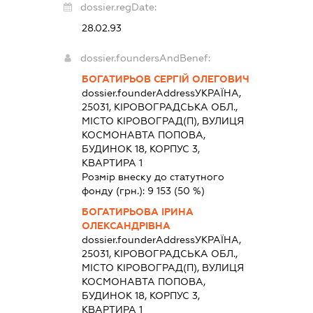
dossier.regDate:
28.02.93
dossier.foundersAndBenef:
БОГАТИРЬОВ СЕРГІЙ ОЛЕГОВИЧ
dossier.founderAddress
УКРАЇНА,
25031, КІРОВОГРАДСЬКА ОБЛ.,
МІСТО КІРОВОГРАД(П), ВУЛИЦЯ
КОСМОНАВТА ПОПОВА,
БУДИНОК 18, КОРПУС 3,
КВАРТИРА 1
Розмір внеску до статутного
фонду (грн.):
9 153
(50 %)
БОГАТИРЬОВА ІРИНА
ОЛЕКСАНДРІВНА
dossier.founderAddress
УКРАЇНА,
25031, КІРОВОГРАДСЬКА ОБЛ.,
МІСТО КІРОВОГРАД(П), ВУЛИЦЯ
КОСМОНАВТА ПОПОВА,
БУДИНОК 18, КОРПУС 3,
КВАРТИРА 1