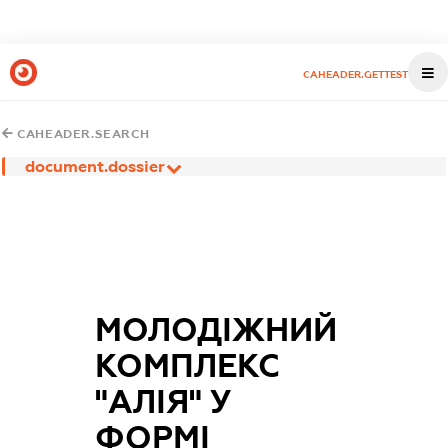
CAHEADER.GETTEST
CAHEADER.SEARCH
document.dossier
МОЛОДІЖНИЙ
КОМПЛЕКС
"АЛІЯ" У
ФОРМІ