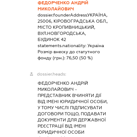
ФЕДОРЧЕНКО АНДРІЙ
МИКОЛАЙОВИЧ
dossier.founderAddress
УКРАЇНА,
25006, КІРОВОГРАДСЬКА ОБЛ.,
МІСТО КРОПИВНИЦЬКИЙ,
ВУЛ.НОВГОРОДСЬКА,
БУДИНОК 42
statements.nationality:
Україна
Розмір внеску до статутного
фонду (грн.):
76,50
(50 %)
dossier.heads:
ФЕДОРЧЕНКО АНДРІЙ
МИКОЛАЙОВИЧ
-
ПРЕДСТАВНИК
ВЧИНЯТИ ДІЇ
ВІД ІМЕНІ ЮРИДИЧНОЇ ОСОБИ,
У ТОМУ ЧИСЛІ ПІДПИСУВАТИ
ДОГОВОРИ ТОЩО, ПОДАВАТИ
ДОКУМЕНТИ ДЛЯ ДЕРЖАВНОЇ
РЕЄСТРАЦІЇ ВІД ІМЕНІ
ЮРИДИЧНОЇ ОСОБИ