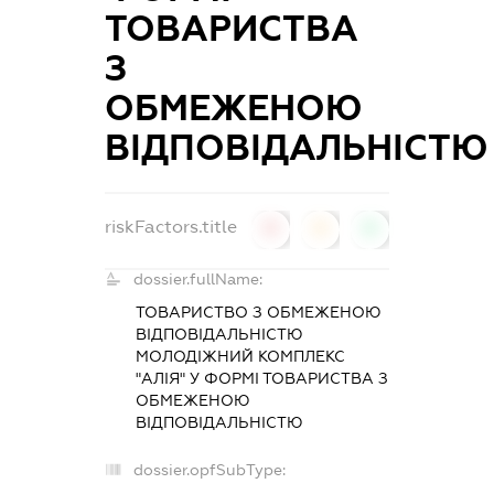
ТОВАРИСТВА
З
ОБМЕЖЕНОЮ
ВІДПОВІДАЛЬНІСТЮ
riskFactors.title
0
0
0
dossier.fullName:
ТОВАРИСТВО З ОБМЕЖЕНОЮ
ВІДПОВІДАЛЬНІСТЮ
МОЛОДІЖНИЙ КОМПЛЕКС
"АЛІЯ" У ФОРМІ ТОВАРИСТВА З
ОБМЕЖЕНОЮ
ВІДПОВІДАЛЬНІСТЮ
dossier.opfSubType: