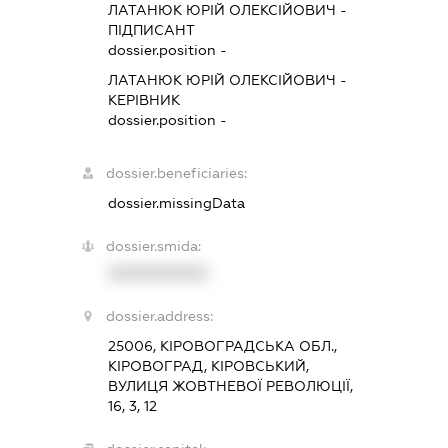
ЛАТАНЮК ЮРІЙ ОЛЕКСІЙОВИЧ
-
ПІДПИСАНТ
dossier.position -
ЛАТАНЮК ЮРІЙ ОЛЕКСІЙОВИЧ
-
КЕРІВНИК
dossier.position -
dossier.beneficiaries:
dossier.missingData
dossier.smida:
XXXXXXXXXX
dossier.address:
25006, КІРОВОГРАДСЬКА ОБЛ.,
КІРОВОГРАД, КІРОВСЬКИЙ,
ВУЛИЦЯ ЖОВТНЕВОЇ РЕВОЛЮЦІЇ,
16, 3, 12