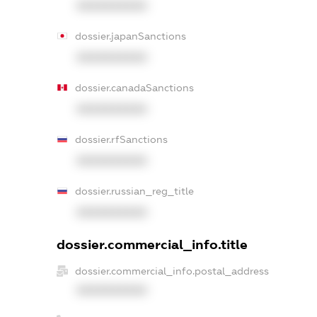
XXXXXXXXXX
dossier.japanSanctions
XXXXXXXXXX
dossier.canadaSanctions
XXXXXXXXXX
dossier.rfSanctions
XXXXXXXXXX
dossier.russian_reg_title
XXXXXXXXXX
dossier.commercial_info.title
dossier.commercial_info.postal_address
XXXXXXXXXX