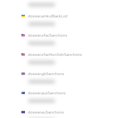
XXXXXXXXXX
dossier.amkuBlackList
XXXXXXXXXX
dossier.ofacSanctions
XXXXXXXXXX
dossier.ofacNonSdnSanctions
XXXXXXXXXX
dossier.gbSanctions
XXXXXXXXXX
dossier.ausSanctions
XXXXXXXXXX
dossier.euSanctions