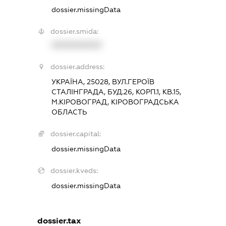
dossier.missingData
dossier.smida:
XXXXXXXXXX
dossier.address:
УКРАЇНА, 25028, ВУЛ.ГЕРОЇВ
СТАЛІНГРАДА, БУД.26, КОРП.1, КВ.15,
М.КІРОВОГРАД, КІРОВОГРАДСЬКА
ОБЛАСТЬ
dossier.capital:
dossier.missingData
dossier.kveds:
dossier.missingData
dossier.tax