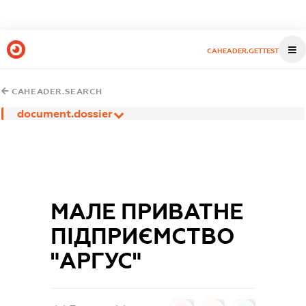
CAHEADER.GETTEST
CAHEADER.SEARCH
document.dossier
МАЛЕ ПРИВАТНЕ
ПІДПРИЄМСТВО
"АРГУС"