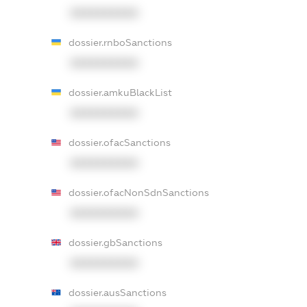
XXXXXXXXXX
dossier.rnboSanctions
XXXXXXXXXX
dossier.amkuBlackList
XXXXXXXXXX
dossier.ofacSanctions
XXXXXXXXXX
dossier.ofacNonSdnSanctions
XXXXXXXXXX
dossier.gbSanctions
XXXXXXXXXX
dossier.ausSanctions