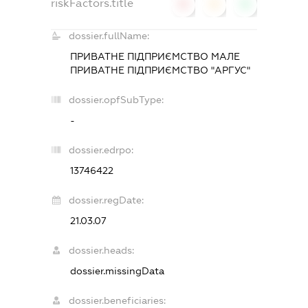
riskFactors.title
0
0
0
dossier.fullName:
ПРИВАТНЕ ПІДПРИЄМСТВО МАЛЕ
ПРИВАТНЕ ПІДПРИЄМСТВО "АРГУС"
dossier.opfSubType:
-
dossier.edrpo:
13746422
dossier.regDate:
21.03.07
dossier.heads:
dossier.missingData
dossier.beneficiaries: