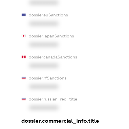
XXXXXXXXXX
dossier.euSanctions
XXXXXXXXXX
dossier.japanSanctions
XXXXXXXXXX
dossier.canadaSanctions
XXXXXXXXXX
dossier.rfSanctions
XXXXXXXXXX
dossier.russian_reg_title
XXXXXXXXXX
dossier.commercial_info.title