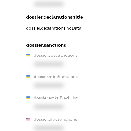
XXXXXXXXXX
dossier.declarations.title
dossier.declarations.noData
dossier.sanctions
dossier.specSanctions
XXXXXXXXXX
dossier.rnboSanctions
XXXXXXXXXX
dossier.amkuBlackList
XXXXXXXXXX
dossier.ofacSanctions
XXXXXXXXXX