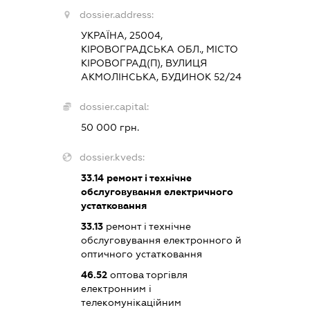
dossier.address:
УКРАЇНА, 25004,
КІРОВОГРАДСЬКА ОБЛ., МІСТО
КІРОВОГРАД(П), ВУЛИЦЯ
АКМОЛІНСЬКА, БУДИНОК 52/24
dossier.capital:
50 000 грн.
dossier.kveds:
33.14
ремонт і технічне
обслуговування електричного
устатковання
33.13
ремонт і технічне
обслуговування електронного й
оптичного устатковання
46.52
оптова торгівля
електронним і
телекомунікаційним