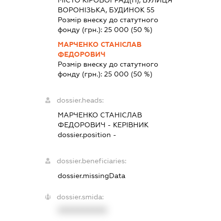
МІСТО КІРОВОГРАД(П), ВУЛИЦЯ
ВОРОНІЗЬКА, БУДИНОК 55
Розмір внеску до статутного
фонду (грн.):
25 000
(50 %)
МАРЧЕНКО СТАНІСЛАВ
ФЕДОРОВИЧ
Розмір внеску до статутного
фонду (грн.):
25 000
(50 %)
dossier.heads:
МАРЧЕНКО СТАНІСЛАВ
ФЕДОРОВИЧ
-
КЕРІВНИК
dossier.position -
dossier.beneficiaries:
dossier.missingData
dossier.smida:
XXXXXXXXXX