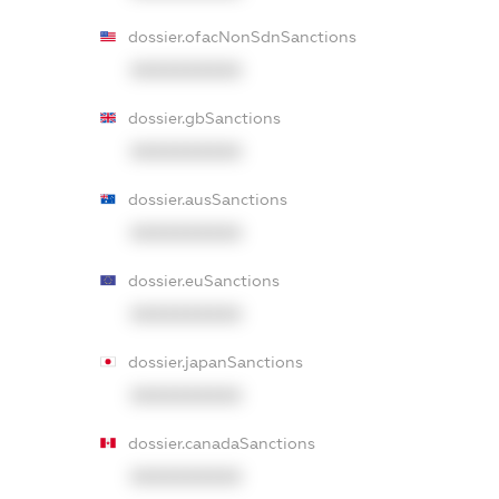
dossier.ofacNonSdnSanctions
XXXXXXXXXX
dossier.gbSanctions
XXXXXXXXXX
dossier.ausSanctions
XXXXXXXXXX
dossier.euSanctions
XXXXXXXXXX
dossier.japanSanctions
XXXXXXXXXX
dossier.canadaSanctions
XXXXXXXXXX