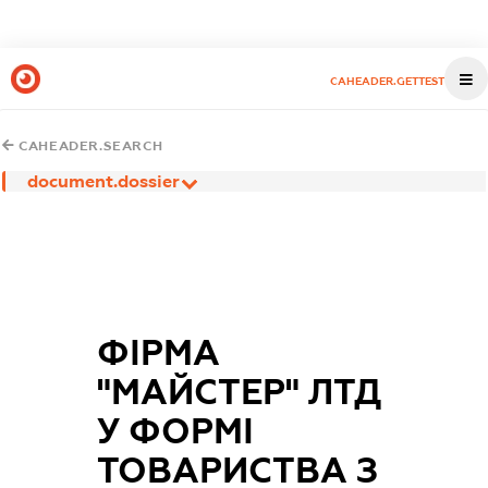
CAHEADER.GETTEST
CAHEADER.SEARCH
document.dossier
ФІРМА
"МАЙСТЕР" ЛТД
У ФОРМІ
ТОВАРИСТВА З