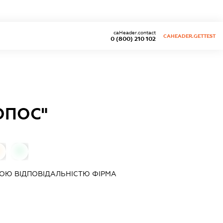
caHeader.contact
CAHEADER.GETTEST
0 (800) 210 102
ОПОС"
0
ОЮ ВІДПОВІДАЛЬНІСТЮ ФІРМА