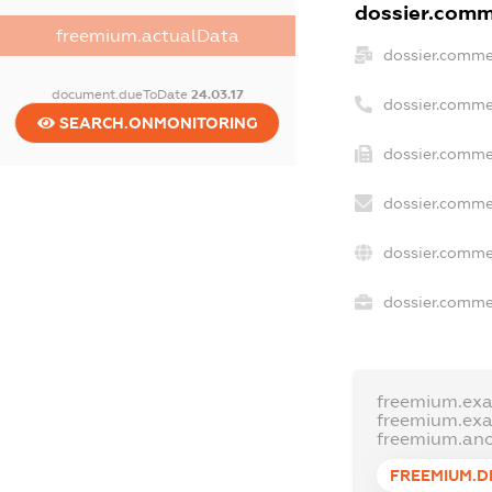
dossier.comme
freemium.actualData
dossier.comme
document.dueToDate
24.03.17
dossier.comme
SEARCH.ONMONITORING
dossier.commer
dossier.comme
dossier.comme
dossier.commer
freemium.ex
freemium.ex
freemium.an
FREEMIUM.D