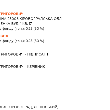
ГРИГОРОВИЧ
ЇНА 25006 КIРОВОГРАДСЬКА ОБЛ.
КА БУД. 1 КВ. 17
о фонду (грн.):
0,25
(50 %)
ІВНА
о фонду (грн.):
0,25
(50 %)
ГРИГОРОВИЧ
-
ПІДПИСАНТ
ГРИГОРОВИЧ
-
КЕРІВНИК
БЛ., КІРОВОГРАД, ЛЕНІНСЬКИЙ,