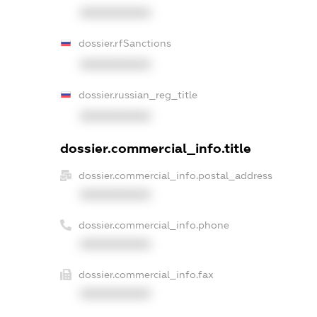
XXXXXXXXXX
dossier.rfSanctions
XXXXXXXXXX
dossier.russian_reg_title
XXXXXXXXXX
dossier.commercial_info.title
dossier.commercial_info.postal_address
XXXXXXXXXX
dossier.commercial_info.phone
XXXXXXXXXX
dossier.commercial_info.fax
XXXXXXXXXX