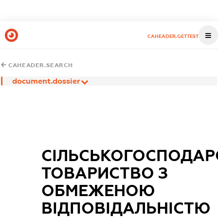
CAHEADER.GETTEST
CAHEADER.SEARCH
document.dossier
СІЛЬСЬКОГОСПОДАР
ТОВАРИСТВО З
ОБМЕЖЕНОЮ
ВІДПОВІДАЛЬНІСТЮ