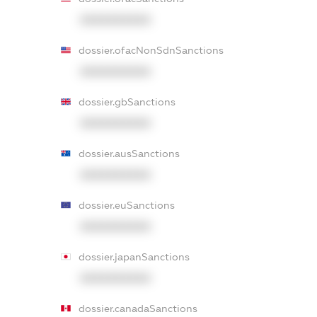
XXXXXXXXXX
dossier.ofacNonSdnSanctions
XXXXXXXXXX
dossier.gbSanctions
XXXXXXXXXX
dossier.ausSanctions
XXXXXXXXXX
dossier.euSanctions
XXXXXXXXXX
dossier.japanSanctions
XXXXXXXXXX
dossier.canadaSanctions