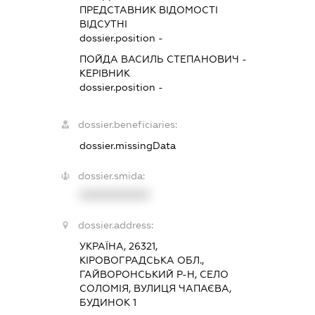
ПРЕДСТАВНИК
ВІДОМОСТІ
ВІДСУТНІ
dossier.position -
ПОЙДА ВАСИЛЬ СТЕПАНОВИЧ
-
КЕРІВНИК
dossier.position -
dossier.beneficiaries:
dossier.missingData
dossier.smida:
XXXXXXXXXX
dossier.address:
УКРАЇНА, 26321,
КІРОВОГРАДСЬКА ОБЛ.,
ГАЙВОРОНСЬКИЙ Р-Н, СЕЛО
СОЛОМІЯ, ВУЛИЦЯ ЧАПАЄВА,
БУДИНОК 1