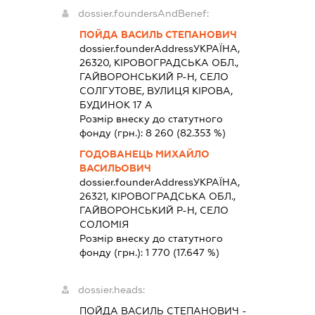
dossier.foundersAndBenef:
ПОЙДА ВАСИЛЬ СТЕПАНОВИЧ
dossier.founderAddress
УКРАЇНА,
26320, КІРОВОГРАДСЬКА ОБЛ.,
ГАЙВОРОНСЬКИЙ Р-Н, СЕЛО
СОЛГУТОВЕ, ВУЛИЦЯ КІРОВА,
БУДИНОК 17 А
Розмір внеску до статутного
фонду (грн.):
8 260
(82.353 %)
ГОДОВАНЕЦЬ МИХАЙЛО
ВАСИЛЬОВИЧ
dossier.founderAddress
УКРАЇНА,
26321, КІРОВОГРАДСЬКА ОБЛ.,
ГАЙВОРОНСЬКИЙ Р-Н, СЕЛО
СОЛОМІЯ
Розмір внеску до статутного
фонду (грн.):
1 770
(17.647 %)
dossier.heads:
ПОЙДА ВАСИЛЬ СТЕПАНОВИЧ
-