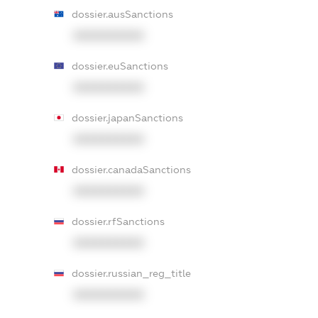
dossier.ausSanctions
XXXXXXXXXX
dossier.euSanctions
XXXXXXXXXX
dossier.japanSanctions
XXXXXXXXXX
dossier.canadaSanctions
XXXXXXXXXX
dossier.rfSanctions
XXXXXXXXXX
dossier.russian_reg_title
XXXXXXXXXX