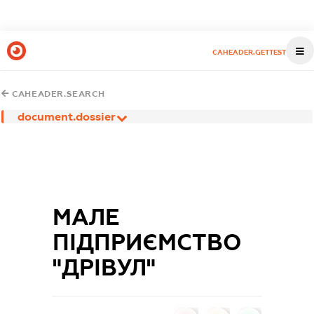
CAHEADER.GETTEST
CAHEADER.SEARCH
document.dossier
МАЛЕ
ПІДПРИЄМСТВО
"ДРІВУЛ"