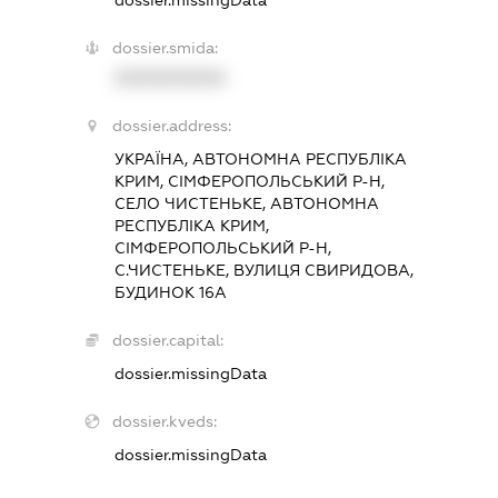
dossier.smida:
XXXXXXXXXX
dossier.address:
УКРАЇНА, АВТОНОМНА РЕСПУБЛІКА
КРИМ, СІМФЕРОПОЛЬСЬКИЙ Р-Н,
СЕЛО ЧИСТЕНЬКЕ, АВТОНОМНА
РЕСПУБЛІКА КРИМ,
СІМФЕРОПОЛЬСЬКИЙ Р-Н,
С.ЧИСТЕНЬКЕ, ВУЛИЦЯ СВИРИДОВА,
БУДИНОК 16А
dossier.capital:
dossier.missingData
dossier.kveds:
dossier.missingData