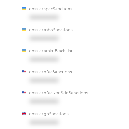
dossier.specSanctions
XXXXXXXXXX
dossier.rnboSanctions
XXXXXXXXXX
dossier.amkuBlackList
XXXXXXXXXX
dossier.ofacSanctions
XXXXXXXXXX
dossier.ofacNonSdnSanctions
XXXXXXXXXX
dossier.gbSanctions
XXXXXXXXXX