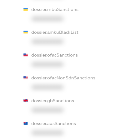
dossier.rnboSanctions
XXXXXXXXXX
dossier.amkuBlackList
XXXXXXXXXX
dossier.ofacSanctions
XXXXXXXXXX
dossier.ofacNonSdnSanctions
XXXXXXXXXX
dossier.gbSanctions
XXXXXXXXXX
dossier.ausSanctions
XXXXXXXXXX