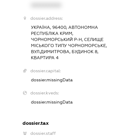
XXXXXXXXXX
dossier.address:
УКРАЇНА, 96400, АВТОНОМНА
РЕСПУБЛІКА КРИМ,
ЧОРНОМОРСЬКИЙ Р-Н, СЕЛИЩЕ
МІСЬКОГО ТИПУ ЧОРНОМОРСЬКЕ,
ВУЛ.ДИМИТРОВА, БУДИНОК 8,
КВАРТИРА 4
dossier.capital:
dossier.missingData
dossier.kveds:
dossier.missingData
dossier.tax
dossier.staff