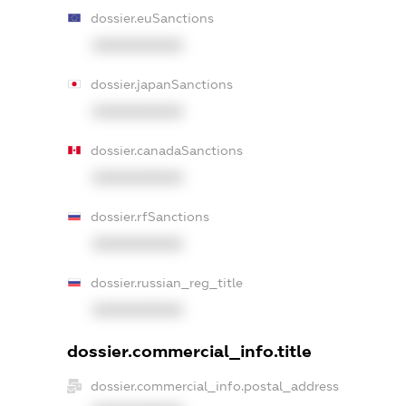
dossier.euSanctions
XXXXXXXXXX
dossier.japanSanctions
XXXXXXXXXX
dossier.canadaSanctions
XXXXXXXXXX
dossier.rfSanctions
XXXXXXXXXX
dossier.russian_reg_title
XXXXXXXXXX
dossier.commercial_info.title
dossier.commercial_info.postal_address