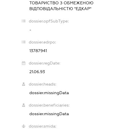
ТОВАРИСТВО З ОБМЕЖЕНОЮ
ВІДПОВІДАЛЬНІСТЮ "ЕДКАР"
dossier.opfSubType:
-
dossier.edrpo:
13787941
dossier.regDate:
21.06.93
dossier.heads:
dossier.missingData
dossier.beneficiaries:
dossier.missingData
dossier.smida: