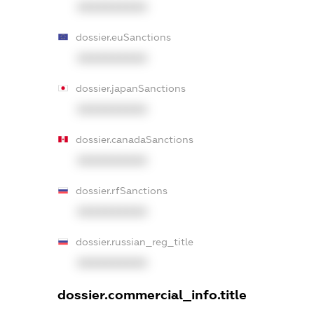
XXXXXXXXXX
dossier.euSanctions
XXXXXXXXXX
dossier.japanSanctions
XXXXXXXXXX
dossier.canadaSanctions
XXXXXXXXXX
dossier.rfSanctions
XXXXXXXXXX
dossier.russian_reg_title
XXXXXXXXXX
dossier.commercial_info.title