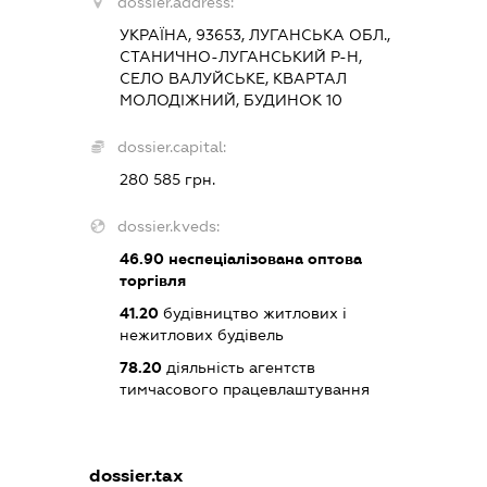
dossier.address:
УКРАЇНА, 93653, ЛУГАНСЬКА ОБЛ.,
СТАНИЧНО-ЛУГАНСЬКИЙ Р-Н,
СЕЛО ВАЛУЙСЬКЕ, КВАРТАЛ
МОЛОДІЖНИЙ, БУДИНОК 10
dossier.capital:
280 585 грн.
dossier.kveds:
46.90
неспеціалізована оптова
торгівля
41.20
будівництво житлових і
нежитлових будівель
78.20
діяльність агентств
тимчасового працевлаштування
dossier.tax