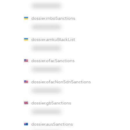
XXXXXXXXXX
dossier.rnboSanctions
XXXXXXXXXX
dossier.amkuBlackList
XXXXXXXXXX
dossier.ofacSanctions
XXXXXXXXXX
dossier.ofacNonSdnSanctions
XXXXXXXXXX
dossier.gbSanctions
XXXXXXXXXX
dossier.ausSanctions