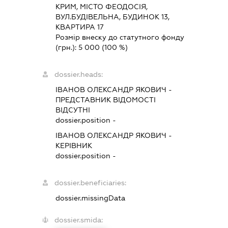
КРИМ, МІСТО ФЕОДОСІЯ,
ВУЛ.БУДІВЕЛЬНА, БУДИНОК 13,
КВАРТИРА 17
Розмір внеску до статутного фонду
(грн.):
5 000
(100 %)
dossier.heads:
ІВАНОВ ОЛЕКСАНДР ЯКОВИЧ
-
ПРЕДСТАВНИК
ВІДОМОСТІ
ВІДСУТНІ
dossier.position -
ІВАНОВ ОЛЕКСАНДР ЯКОВИЧ
-
КЕРІВНИК
dossier.position -
dossier.beneficiaries:
dossier.missingData
dossier.smida: