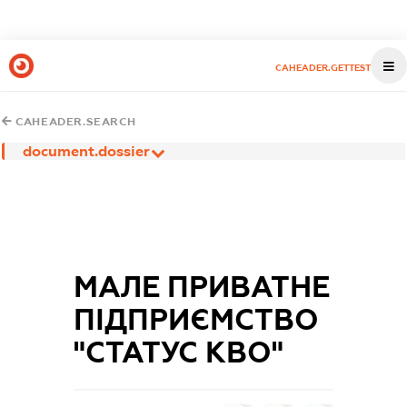
CAHEADER.GETTEST
CAHEADER.SEARCH
document.dossier
МАЛЕ ПРИВАТНЕ
ПІДПРИЄМСТВО
"СТАТУС КВО"