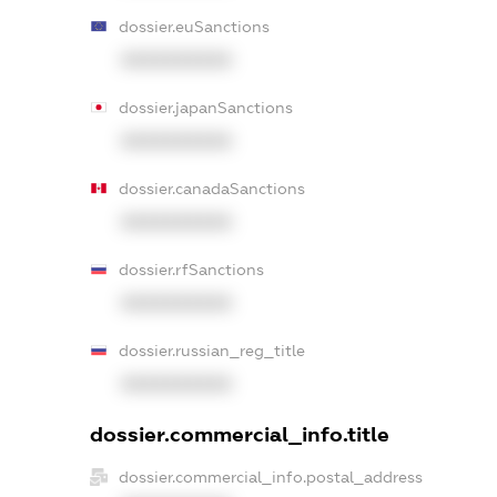
dossier.euSanctions
XXXXXXXXXX
dossier.japanSanctions
XXXXXXXXXX
dossier.canadaSanctions
XXXXXXXXXX
dossier.rfSanctions
XXXXXXXXXX
dossier.russian_reg_title
XXXXXXXXXX
dossier.commercial_info.title
dossier.commercial_info.postal_address