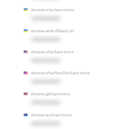
dossier.rnboSanctions
XXXXXXXXXX
dossier.amkuBlackList
XXXXXXXXXX
dossier.ofacSanctions
XXXXXXXXXX
dossier.ofacNonSdnSanctions
XXXXXXXXXX
dossier.gbSanctions
XXXXXXXXXX
dossier.ausSanctions
XXXXXXXXXX