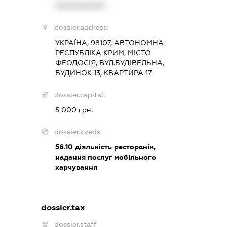
XXXXXXXXXX
dossier.address:
УКРАЇНА, 98107, АВТОНОМНА
РЕСПУБЛІКА КРИМ, МІСТО
ФЕОДОСІЯ, ВУЛ.БУДІВЕЛЬНА,
БУДИНОК 13, КВАРТИРА 17
dossier.capital:
5 000 грн.
dossier.kveds:
56.10
діяльність ресторанів,
надання послуг мобільного
харчування
dossier.tax
dossier.staff