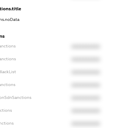
ions.title
ons.noData
ons
anctions
XXXXXXXXXX
anctions
XXXXXXXXXX
lackList
XXXXXXXXXX
anctions
XXXXXXXXXX
NonSdnSanctions
XXXXXXXXXX
ctions
XXXXXXXXXX
nctions
XXXXXXXXXX