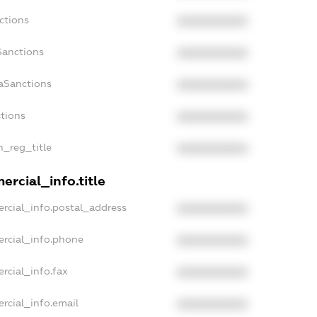
ctions
XXXXXXXXXX
Sanctions
XXXXXXXXXX
daSanctions
XXXXXXXXXX
ctions
XXXXXXXXXX
n_reg_title
XXXXXXXXXX
ercial_info.title
rcial_info.postal_address
XXXXXXXXXX
ercial_info.phone
XXXXXXXXXX
rcial_info.fax
XXXXXXXXXX
rcial_info.email
XXXXXXXXXX