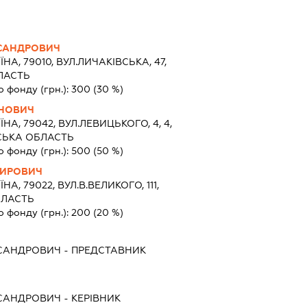
КСАНДРОВИЧ
ЇНА, 79010, ВУЛ.ЛИЧАКІВСЬКА, 47,
БЛАСТЬ
о фонду (грн.):
300
(30 %)
АНОВИЧ
ЇНА, 79042, ВУЛ.ЛЕВИЦЬКОГО, 4, 4,
ВСЬКА ОБЛАСТЬ
о фонду (грн.):
500
(50 %)
МИРОВИЧ
ЇНА, 79022, ВУЛ.В.ВЕЛИКОГО, 111,
ОБЛАСТЬ
о фонду (грн.):
200
(20 %)
КСАНДРОВИЧ
-
ПРЕДСТАВНИК
КСАНДРОВИЧ
-
КЕРІВНИК