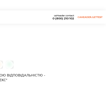
caHeader.contact
CAHEADER.GETTEST
0 (800) 210 102
0
0
ОЮ ВІДПОВІДАЛЬНІСТЮ -
ЕКС"