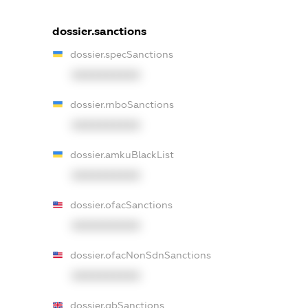
dossier.sanctions
dossier.specSanctions
XXXXXXXXXX
dossier.rnboSanctions
XXXXXXXXXX
dossier.amkuBlackList
XXXXXXXXXX
dossier.ofacSanctions
XXXXXXXXXX
dossier.ofacNonSdnSanctions
XXXXXXXXXX
dossier.gbSanctions