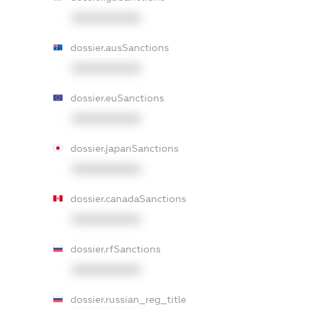
XXXXXXXXXX
dossier.ausSanctions
XXXXXXXXXX
dossier.euSanctions
XXXXXXXXXX
dossier.japanSanctions
XXXXXXXXXX
dossier.canadaSanctions
XXXXXXXXXX
dossier.rfSanctions
XXXXXXXXXX
dossier.russian_reg_title