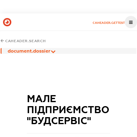
CAHEADER.GETTEST
CAHEADER.SEARCH
document.dossier
МАЛЕ
ПІДПРИЄМСТВО
"БУДСЕРВІС"