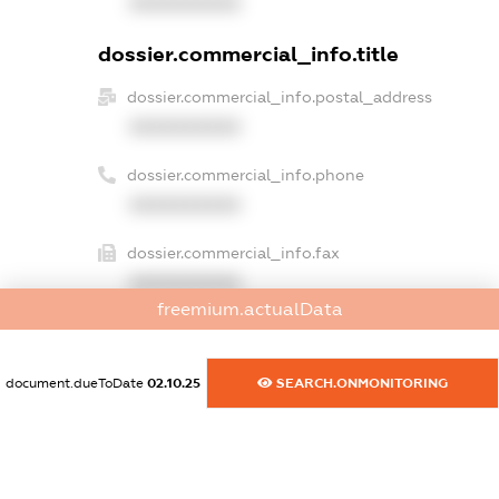
XXXXXXXXXX
dossier.commercial_info.title
dossier.commercial_info.postal_address
XXXXXXXXXX
dossier.commercial_info.phone
XXXXXXXXXX
dossier.commercial_info.fax
XXXXXXXXXX
freemium.actualData
dossier.commercial_info.email
XXXXXXXXXX
document.dueToDate
02.10.25
SEARCH.ONMONITORING
dossier.commercial_info.website
XXXXXXXXXX
dossier.commercial_info.activity