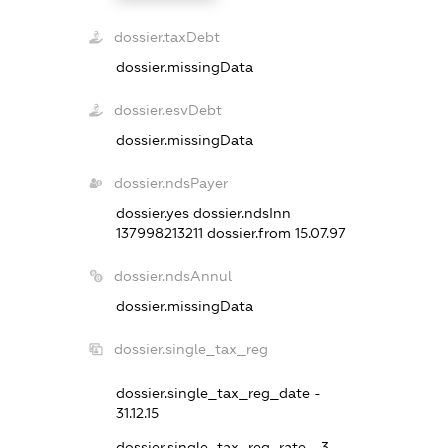
dossier.taxDebt
dossier.missingData
dossier.esvDebt
dossier.missingData
dossier.ndsPayer
dossier.yes
dossier.ndsInn
137998213211
dossier.from 15.07.97
dossier.ndsAnnul
dossier.missingData
dossier.single_tax_reg
dossier.single_tax_reg_date -
31.12.15
dossier.single_tax_reg_rate - 3