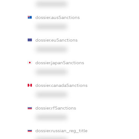
XXXXXXXXXX
dossier.ausSanctions
XXXXXXXXXX
dossier.euSanctions
XXXXXXXXXX
dossier.japanSanctions
XXXXXXXXXX
dossier.canadaSanctions
XXXXXXXXXX
dossier.rfSanctions
XXXXXXXXXX
dossier.russian_reg_title