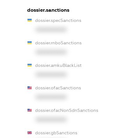
dossier.sanctions
dossier.specSanctions
XXXXXXXXXX
dossier.rnboSanctions
XXXXXXXXXX
dossier.amkuBlackList
XXXXXXXXXX
dossier.ofacSanctions
XXXXXXXXXX
dossier.ofacNonSdnSanctions
XXXXXXXXXX
dossier.gbSanctions