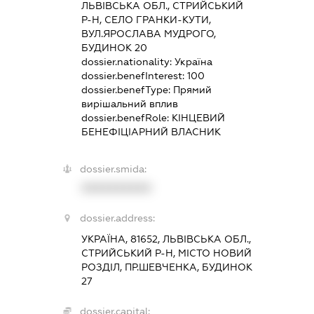
ЛЬВІВСЬКА ОБЛ., СТРИЙСЬКИЙ
Р-Н, СЕЛО ГРАНКИ-КУТИ,
ВУЛ.ЯРОСЛАВА МУДРОГО,
БУДИНОК 20
dossier.nationality:
Україна
dossier.benefInterest:
100
dossier.benefType:
Прямий
вирішальний вплив
dossier.benefRole:
КІНЦЕВИЙ
БЕНЕФІЦІАРНИЙ ВЛАСНИК
dossier.smida:
XXXXXXXXXX
dossier.address:
УКРАЇНА, 81652, ЛЬВІВСЬКА ОБЛ.,
СТРИЙСЬКИЙ Р-Н, МІСТО НОВИЙ
РОЗДІЛ, ПР.ШЕВЧЕНКА, БУДИНОК
27
dossier.capital: