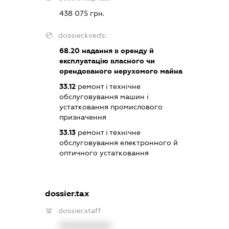
438 075 грн.
dossier.kveds:
68.20
надання в оренду й
експлуатацію власного чи
орендованого нерухомого майна
33.12
ремонт і технічне
обслуговування машин і
устатковання промислового
призначення
33.13
ремонт і технічне
обслуговування електронного й
оптичного устатковання
dossier.tax
dossier.staff
XXXXXXXXXX