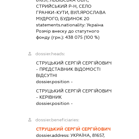
СТРИЙСЬКИЙ Р-Н, СЕЛО
ГРАНКИ-КУТИ, ВУЛ.ЯРОСЛАВА
МУДРОГО, БУДИНОК 20
statements.nationality:
Україна
Розмір внеску до статутного
фонду (грн.):
438 075
(100 %)
dossier.heads:
СТРУЦЬКИЙ СЕРГІЙ СЕРГІЙОВИЧ
-
ПРЕДСТАВНИК
ВІДОМОСТІ
ВІДСУТНІ
dossier.position -
СТРУЦЬКИЙ СЕРГІЙ СЕРГІЙОВИЧ
-
КЕРІВНИК
dossier.position -
dossier.beneficiaries:
СТРУЦЬКИЙ СЕРГІЙ СЕРГІЙОВИЧ
dossier.address:
УКРАЇНА, 81657,