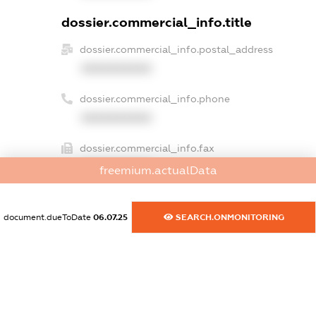
dossier.commercial_info.title
dossier.commercial_info.postal_address
XXXXXXXXXX
dossier.commercial_info.phone
XXXXXXXXXX
dossier.commercial_info.fax
XXXXXXXXXX
freemium.actualData
dossier.commercial_info.email
XXXXXXXXXX
document.dueToDate
06.07.25
SEARCH.ONMONITORING
dossier.commercial_info.website
XXXXXXXXXX
dossier.commercial_info.activity
XXXXXXXXXX