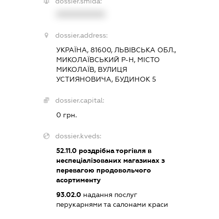
dossier.smida:
XXXXXXXXXX
dossier.address:
УКРАЇНА, 81600, ЛЬВІВСЬКА ОБЛ.,
МИКОЛАЇВСЬКИЙ Р-Н, МІСТО
МИКОЛАЇВ, ВУЛИЦЯ
УСТИЯНОВИЧА, БУДИНОК 5
dossier.capital:
0 грн.
dossier.kveds:
52.11.0
роздрібна торгівля в
неспеціалізованих магазинах з
перевагою продовольчого
асортименту
93.02.0
надання послуг
перукарнями та салонами краси