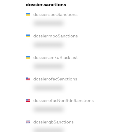
dossier.sanctions
dossier.specSanctions
XXXXXXXXXX
dossier.rnboSanctions
XXXXXXXXXX
dossier.amkuBlackList
XXXXXXXXXX
dossier.ofacSanctions
XXXXXXXXXX
dossier.ofacNonSdnSanctions
XXXXXXXXXX
dossier.gbSanctions
XXXXXXXXXX