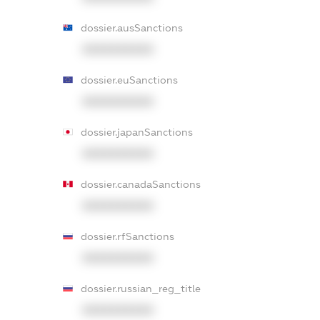
dossier.ausSanctions
XXXXXXXXXX
dossier.euSanctions
XXXXXXXXXX
dossier.japanSanctions
XXXXXXXXXX
dossier.canadaSanctions
XXXXXXXXXX
dossier.rfSanctions
XXXXXXXXXX
dossier.russian_reg_title
XXXXXXXXXX