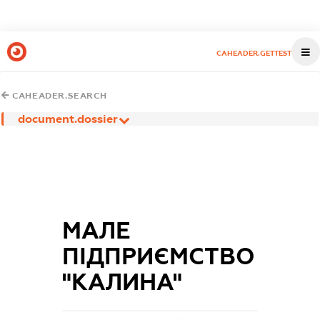
CAHEADER.GETTEST
CAHEADER.SEARCH
document.dossier
МАЛЕ
ПІДПРИЄМСТВО
"КАЛИНА"