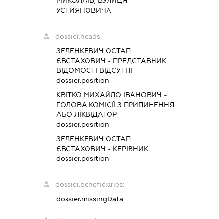
МИКОЛАЇВ, ВУЛИЦЯ
УСТИЯНОВИЧА
dossier.heads:
ЗЕЛЕНКЕВИЧ ОСТАП
ЄВСТАХОВИЧ
-
ПРЕДСТАВНИК
ВІДОМОСТІ ВІДСУТНІ
dossier.position -
КВІТКО МИХАЙЛО ІВАНОВИЧ
-
ГОЛОВА КОМІСІЇ З ПРИПИНЕННЯ
АБО ЛІКВІДАТОР
dossier.position -
ЗЕЛЕНКЕВИЧ ОСТАП
ЄВСТАХОВИЧ
-
КЕРІВНИК
dossier.position -
dossier.beneficiaries:
dossier.missingData