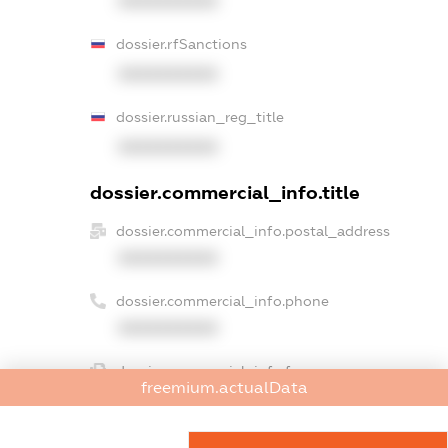
XXXXXXXXXX
dossier.rfSanctions
XXXXXXXXXX
dossier.russian_reg_title
XXXXXXXXXX
dossier.commercial_info.title
dossier.commercial_info.postal_address
XXXXXXXXXX
dossier.commercial_info.phone
XXXXXXXXXX
dossier.commercial_info.fax
freemium.actualData
XXXXXXXXXX
dossier.commercial_info.email