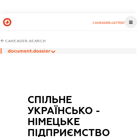
CAHEADER.GETTEST
CAHEADER.SEARCH
document.dossier
СПІЛЬНЕ
УКРАЇНСЬКО -
НІМЕЦЬКЕ
ПІДПРИЄМСТВО