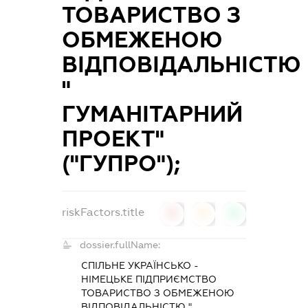
ТОВАРИСТВО З
ОБМЕЖЕНОЮ
ВІДПОВІДАЛЬНІСТЮ
"
ГУМАНІТАРНИЙ
ПРОЕКТ"
("ГУПРО");
riskFactors.title
0
0
0
dossier.fullName:
СПІЛЬНЕ УКРАЇНСЬКО -
НІМЕЦЬКЕ ПІДПРИЄМСТВО
ТОВАРИСТВО З ОБМЕЖЕНОЮ
ВІДПОВІДАЛЬНІСТЮ "