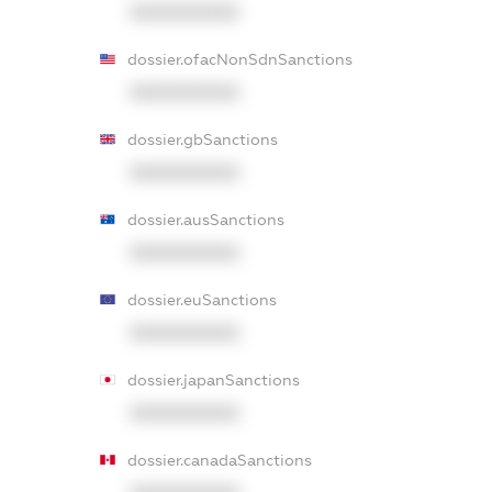
XXXXXXXXXX
dossier.ofacNonSdnSanctions
XXXXXXXXXX
dossier.gbSanctions
XXXXXXXXXX
dossier.ausSanctions
XXXXXXXXXX
dossier.euSanctions
XXXXXXXXXX
dossier.japanSanctions
XXXXXXXXXX
dossier.canadaSanctions