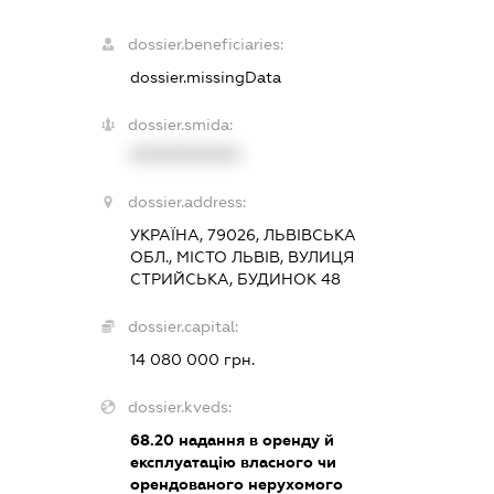
dossier.beneficiaries:
dossier.missingData
dossier.smida:
XXXXXXXXXX
dossier.address:
УКРАЇНА, 79026, ЛЬВІВСЬКА
ОБЛ., МІСТО ЛЬВІВ, ВУЛИЦЯ
СТРИЙСЬКА, БУДИНОК 48
dossier.capital:
14 080 000 грн.
dossier.kveds:
68.20
надання в оренду й
експлуатацію власного чи
орендованого нерухомого