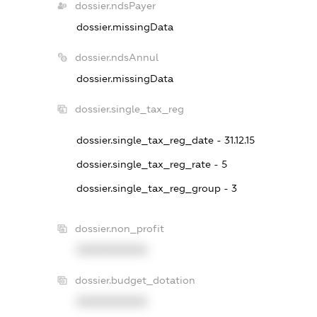
dossier.ndsPayer
dossier.missingData
dossier.ndsAnnul
dossier.missingData
dossier.single_tax_reg
dossier.single_tax_reg_date - 31.12.15
dossier.single_tax_reg_rate - 5
dossier.single_tax_reg_group - 3
dossier.non_profit
XXXXXXXXXX
dossier.budget_dotation
XXXXXXXXXX