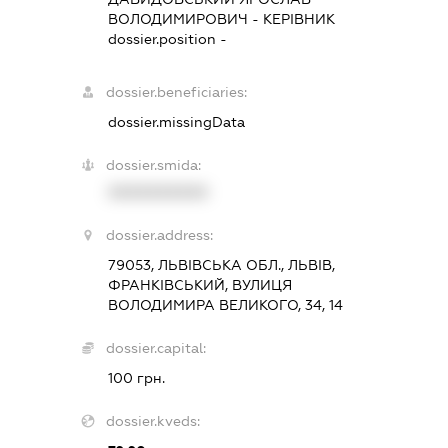
ВОЛОДИМИРОВИЧ
-
КЕРІВНИК
dossier.position -
dossier.beneficiaries:
dossier.missingData
dossier.smida:
XXXXXXXXXX
dossier.address:
79053, ЛЬВІВСЬКА ОБЛ., ЛЬВІВ,
ФРАНКІВСЬКИЙ, ВУЛИЦЯ
ВОЛОДИМИРА ВЕЛИКОГО, 34, 14
dossier.capital:
100 грн.
dossier.kveds: