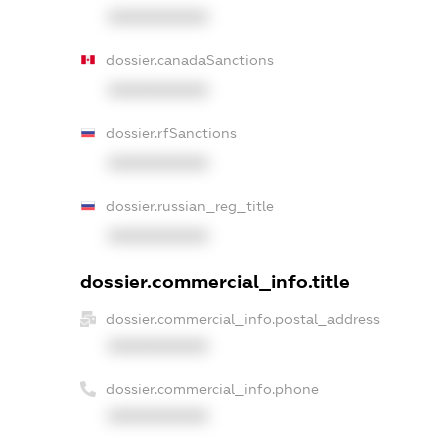
XXXXXXXXXX
dossier.canadaSanctions
XXXXXXXXXX
dossier.rfSanctions
XXXXXXXXXX
dossier.russian_reg_title
XXXXXXXXXX
dossier.commercial_info.title
dossier.commercial_info.postal_address
XXXXXXXXXX
dossier.commercial_info.phone
XXXXXXXXXX