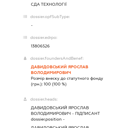
СДА ТЕХНОЛОГІЇ
dossier.opfSubType:
-
dossier.edrpo:
13806526
dossier.foundersAndBenef:
ДАВИДОВСЬКИЙ ЯРОСЛАВ
ВОЛОДИМИРОВИЧ
Розмір внеску до статутного фонду
(грн.):
100
(100 %)
dossier.heads:
ДАВИДОВСЬКИЙ ЯРОСЛАВ
ВОЛОДИМИРОВИЧ
-
ПІДПИСАНТ
dossier.position -
ДАВИДОВСЬКИЙ ЯРОСЛАВ