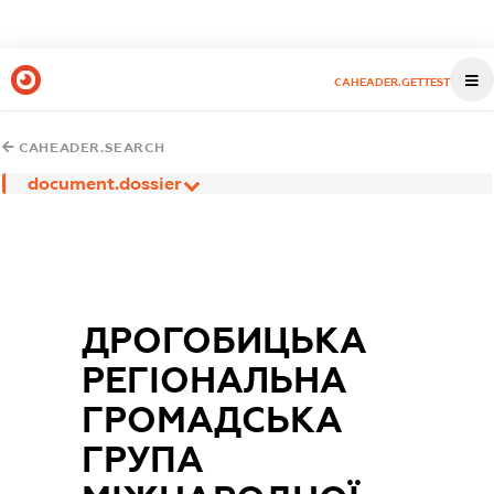
CAHEADER.GETTEST
CAHEADER.SEARCH
document.dossier
ДРОГОБИЦЬКА
РЕГІОНАЛЬНА
ГРОМАДСЬКА
ГРУПА