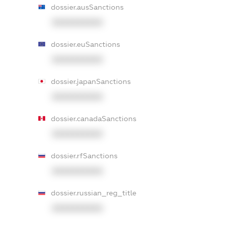
dossier.ausSanctions
XXXXXXXXXX
dossier.euSanctions
XXXXXXXXXX
dossier.japanSanctions
XXXXXXXXXX
dossier.canadaSanctions
XXXXXXXXXX
dossier.rfSanctions
XXXXXXXXXX
dossier.russian_reg_title
XXXXXXXXXX