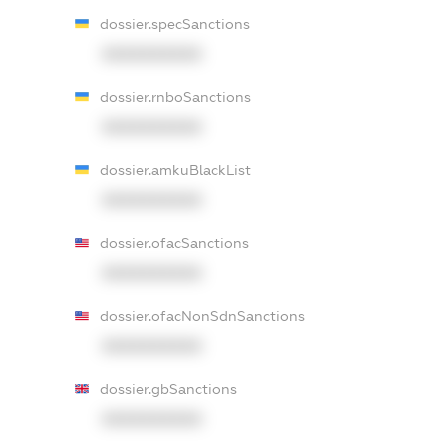
dossier.specSanctions
XXXXXXXXXX
dossier.rnboSanctions
XXXXXXXXXX
dossier.amkuBlackList
XXXXXXXXXX
dossier.ofacSanctions
XXXXXXXXXX
dossier.ofacNonSdnSanctions
XXXXXXXXXX
dossier.gbSanctions
XXXXXXXXXX