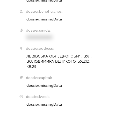
dossier.missingData
dossier.beneficiaries:
dossier.missingData
dossier.smida:
XXXXXXXXXX
dossier.address:
ЛЬВІВСЬКА ОБЛ., ДРОГОБИЧ, ВУЛ.
ВОЛОДИМИРА ВЕЛИКОГО, БУД.12,
КВ.29
dossier.capital:
dossier.missingData
dossier.kveds:
dossier.missingData