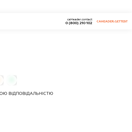
caHeader.contact
CAHEADER.GETTEST
0 (800) 210 102
0
0
ОЮ ВІДПОВІДАЛЬНІСТЮ