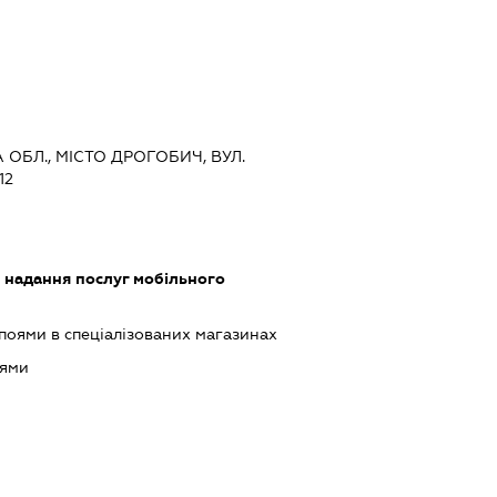
А ОБЛ., МІСТО ДРОГОБИЧ, ВУЛ.
12
, надання послуг мобільного
поями в спеціалізованих магазинах
оями