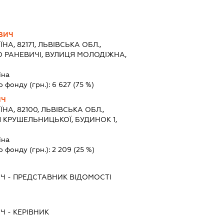
ВИЧ
ЇНА, 82171, ЛЬВІВСЬКА ОБЛ.,
О РАНЕВИЧІ, ВУЛИЦЯ МОЛОДІЖНА,
їна
о фонду (грн.):
6 627
(75 %)
ИЧ
ЇНА, 82100, ЛЬВІВСЬКА ОБЛ.,
 КРУШЕЛЬНИЦЬКОЇ, БУДИНОК 1,
їна
о фонду (грн.):
2 209
(25 %)
ИЧ
-
ПРЕДСТАВНИК
ВІДОМОСТІ
ИЧ
-
КЕРІВНИК