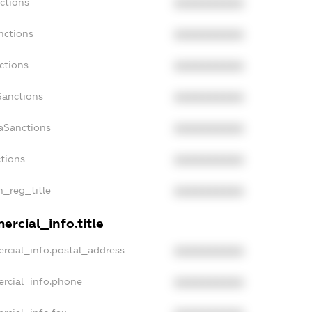
ctions
XXXXXXXXXX
nctions
XXXXXXXXXX
ctions
XXXXXXXXXX
Sanctions
XXXXXXXXXX
daSanctions
XXXXXXXXXX
ctions
XXXXXXXXXX
n_reg_title
XXXXXXXXXX
ercial_info.title
rcial_info.postal_address
XXXXXXXXXX
ercial_info.phone
XXXXXXXXXX