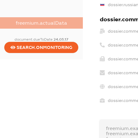
dossier.russia
dossier.comme
freemium.actualData
dossier.comme
document.dueToDate
24.03.17
dossier.comme
SEARCH.ONMONITORING
dossier.comme
dossier.comme
dossier.comme
dossier.commer
freemium.ex
freemium.ex