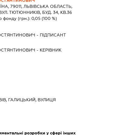
ОСТЯНТИНОВИЧ
ЇНА, 79011, ЛЬВIВСЬКА ОБЛАСТЬ,
ВУЛ. ТЮТЮННИКІВ, БУД. 34, КВ.36
о фонду (грн.):
0,05
(100 %)
ОСТЯНТИНОВИЧ
-
ПІДПИСАНТ
ОСТЯНТИНОВИЧ
-
КЕРІВНИК
ЬВІВ, ГАЛИЦЬКИЙ, ВУЛИЦЯ
ментальні розробки у сфері інших