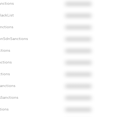
anctions
XXXXXXXXXX
lackList
XXXXXXXXXX
anctions
XXXXXXXXXX
NonSdnSanctions
XXXXXXXXXX
ctions
XXXXXXXXXX
nctions
XXXXXXXXXX
ctions
XXXXXXXXXX
Sanctions
XXXXXXXXXX
aSanctions
XXXXXXXXXX
tions
XXXXXXXXXX