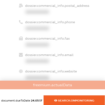
dossier.commercial_info.postal_address
XXXXXXXXXX
dossier.commercial_info.phone
XXXXXXXXXX
dossier.commercial_info.fax
XXXXXXXXXX
dossier.commercial_info.email
XXXXXXXXXX
dossier.commercial_info.website
XXXXXXXXXX
freemium.actualData
dossier.commercial_info.activity
XXXXXXXXXX
document.dueToDate
24.03.17
SEARCH.ONMONITORING