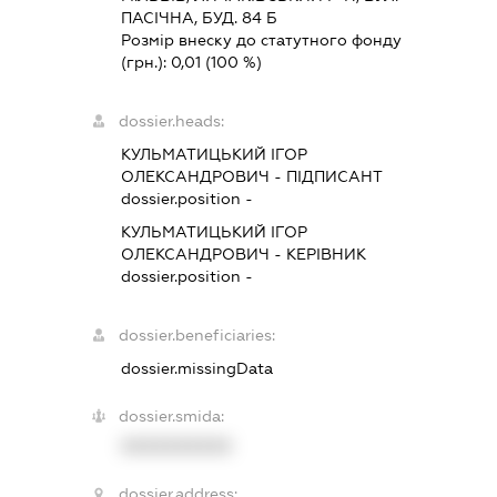
ПАСІЧНА, БУД. 84 Б
Розмір внеску до статутного фонду
(грн.):
0,01
(100 %)
dossier.heads:
КУЛЬМАТИЦЬКИЙ ІГОР
ОЛЕКСАНДРОВИЧ
-
ПІДПИСАНТ
dossier.position -
КУЛЬМАТИЦЬКИЙ ІГОР
ОЛЕКСАНДРОВИЧ
-
КЕРІВНИК
dossier.position -
dossier.beneficiaries:
dossier.missingData
dossier.smida:
XXXXXXXXXX
dossier.address: