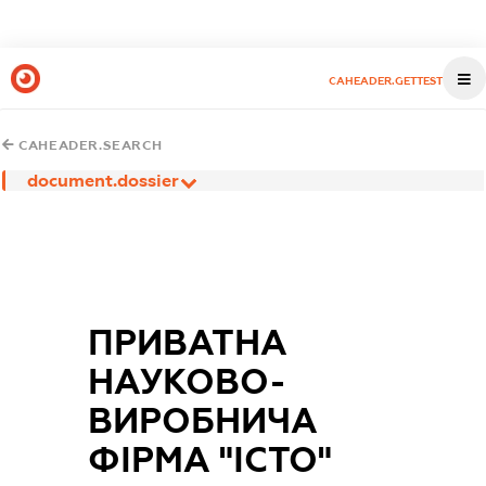
CAHEADER.GETTEST
CAHEADER.SEARCH
document.dossier
ПРИВАТНА
НАУКОВО-
ВИРОБНИЧА
ФІРМА "ІСТО"