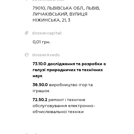
79010, ЛЬВІВСЬКА ОБЛ., ЛЬВІВ,
ЛИЧАКІВСЬКИЙ, ВУЛИЦЯ
НІЖИНСЬКА, 21, 3
dossier.capital:
0,01 грн.
dossier.kveds:
73.10.0
дослідження та розробки в
галузі природничих та технічних
наук
36.50.0
виробництво ігор та
іграшок
72.50.2
ремонт і технічне
обслуговування електронно-
обчислювальної техніки