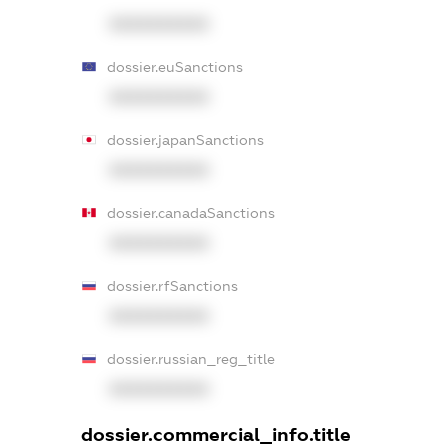
XXXXXXXXXX
dossier.euSanctions
XXXXXXXXXX
dossier.japanSanctions
XXXXXXXXXX
dossier.canadaSanctions
XXXXXXXXXX
dossier.rfSanctions
XXXXXXXXXX
dossier.russian_reg_title
XXXXXXXXXX
dossier.commercial_info.title