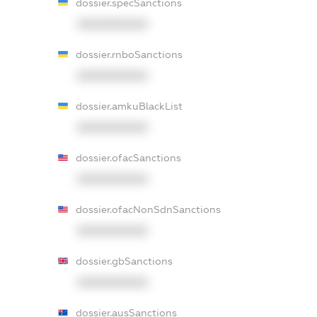
dossier.specSanctions
XXXXXXXXXX
dossier.rnboSanctions
XXXXXXXXXX
dossier.amkuBlackList
XXXXXXXXXX
dossier.ofacSanctions
XXXXXXXXXX
dossier.ofacNonSdnSanctions
XXXXXXXXXX
dossier.gbSanctions
XXXXXXXXXX
dossier.ausSanctions