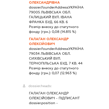
ОЛЕКСАНДРІВНА
dossier.founderAddress
УКРАЇНА
79005 ЛЬВIВСЬКА ОБЛ.
ГАЛИЦЬКИЙ ВУЛ. ІВАНА
ФРАНКА БУД. 66 КВ. 6
Розмір внеску до статутного
фонду (грн.):
0,08
(14.815 %)
ГАЛАГАН ОЛЕКСАНДР
ОЛЕКСІЙОВИЧ
dossier.founderAddress
УКРАЇНА
79034 ЛЬВIВСЬКА ОБЛ.
СИХІВСЬКИЙ ВУЛ.
ТЕРНОПІЛЬСЬКА БУД. 7 КВ. 44
Розмір внеску до статутного
фонду (грн.):
0,07
(12.963 %)
dossier.heads:
ГАЛАГАН ОЛЕКСАНДР
ОЛЕКСІЙОВИЧ
-
ПІДПИСАНТ
dossier.position -