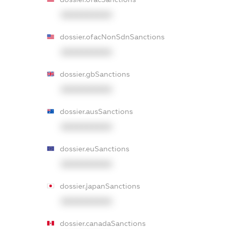
XXXXXXXXXX
dossier.ofacNonSdnSanctions
XXXXXXXXXX
dossier.gbSanctions
XXXXXXXXXX
dossier.ausSanctions
XXXXXXXXXX
dossier.euSanctions
XXXXXXXXXX
dossier.japanSanctions
XXXXXXXXXX
dossier.canadaSanctions