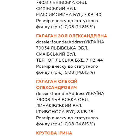
79031 ЛЬВIВСЬКА ОБЛ.
СИХІВСЬКИЙ ВУЛ.
МАКСИМОВИЧА БУД. 7 КВ. 40
Розмір внеску до статутного
фонду (грн.):
0,08
(14.815 %)
ГАЛАГАН ЗОЯ ОЛЕКСАНДРІВНА
dossier.founderAddress
УКРАЇНА
79034 ЛЬВIВСЬКА ОБЛ.
СИХІВСЬКИЙ ВУЛ.
ТЕРНОПІЛЬСЬКА БУД. 7 КВ. 44
Розмір внеску до статутного
фонду (грн.):
0,08
(14.815 %)
ГАЛАГАН ОЛЕКСІЙ
ОЛЕКСАНДРОВИЧ
dossier.founderAddress
УКРАЇНА
79008 ЛЬВIВСЬКА ОБЛ.
ЛИЧАКІВСЬКИЙ ВУЛ.
КРИВОНОСА БУД. 8 КВ. 18
Розмір внеску до статутного
фонду (грн.):
0,08
(14.815 %)
КРУТОВА ІРИНА