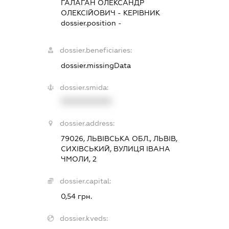
ГАЛАГАН ОЛЕКСАНДР
ОЛЕКСІЙОВИЧ
-
КЕРІВНИК
dossier.position -
dossier.beneficiaries:
dossier.missingData
dossier.smida:
XXXXXXXXXX
dossier.address:
79026, ЛЬВІВСЬКА ОБЛ., ЛЬВІВ,
СИХІВСЬКИЙ, ВУЛИЦЯ ІВАНА
ЧМОЛИ, 2
dossier.capital:
0,54 грн.
dossier.kveds: