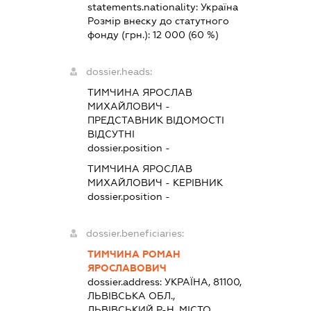
statements.nationality:
Україна
Розмір внеску до статутного
фонду (грн.):
12 000
(60 %)
dossier.heads:
ТИМЧИНА ЯРОСЛАВ
МИХАЙЛОВИЧ
-
ПРЕДСТАВНИК
ВІДОМОСТІ
ВІДСУТНІ
dossier.position -
ТИМЧИНА ЯРОСЛАВ
МИХАЙЛОВИЧ
-
КЕРІВНИК
dossier.position -
dossier.beneficiaries:
ТИМЧИНА РОМАН
ЯРОСЛАВОВИЧ
dossier.address:
УКРАЇНА, 81100,
ЛЬВІВСЬКА ОБЛ.,
ЛЬВІВСЬКИЙ Р-Н, МІСТО