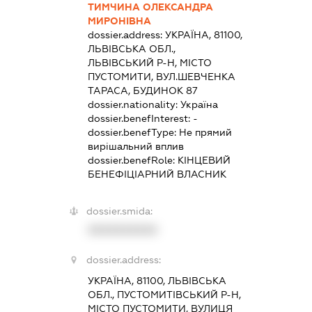
ТИМЧИНА ОЛЕКСАНДРА
МИРОНІВНА
dossier.address:
УКРАЇНА, 81100,
ЛЬВІВСЬКА ОБЛ.,
ЛЬВІВСЬКИЙ Р-Н, МІСТО
ПУСТОМИТИ, ВУЛ.ШЕВЧЕНКА
ТАРАСА, БУДИНОК 87
dossier.nationality:
Україна
dossier.benefInterest:
-
dossier.benefType:
Не прямий
вирішальний вплив
dossier.benefRole:
КІНЦЕВИЙ
БЕНЕФІЦІАРНИЙ ВЛАСНИК
dossier.smida:
XXXXXXXXXX
dossier.address:
УКРАЇНА, 81100, ЛЬВІВСЬКА
ОБЛ., ПУСТОМИТІВСЬКИЙ Р-Н,
МІСТО ПУСТОМИТИ, ВУЛИЦЯ