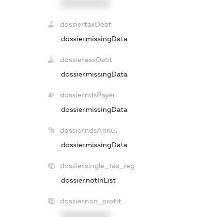
XXXXXXXXXX
dossier.taxDebt
dossier.missingData
dossier.esvDebt
dossier.missingData
dossier.ndsPayer
dossier.missingData
dossier.ndsAnnul
dossier.missingData
dossier.single_tax_reg
dossier.notInList
dossier.non_profit
XXXXXXXXXX