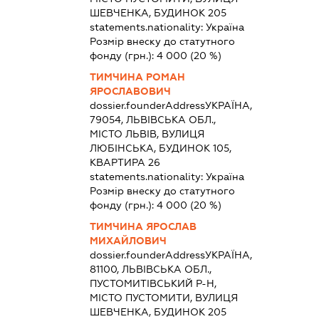
ШЕВЧЕНКА, БУДИНОК 205
statements.nationality:
Україна
Розмір внеску до статутного
фонду (грн.):
4 000
(20 %)
ТИМЧИНА РОМАН
ЯРОСЛАВОВИЧ
dossier.founderAddress
УКРАЇНА,
79054, ЛЬВІВСЬКА ОБЛ.,
МІСТО ЛЬВІВ, ВУЛИЦЯ
ЛЮБІНСЬКА, БУДИНОК 105,
КВАРТИРА 26
statements.nationality:
Україна
Розмір внеску до статутного
фонду (грн.):
4 000
(20 %)
ТИМЧИНА ЯРОСЛАВ
МИХАЙЛОВИЧ
dossier.founderAddress
УКРАЇНА,
81100, ЛЬВІВСЬКА ОБЛ.,
ПУСТОМИТІВСЬКИЙ Р-Н,
МІСТО ПУСТОМИТИ, ВУЛИЦЯ
ШЕВЧЕНКА, БУДИНОК 205