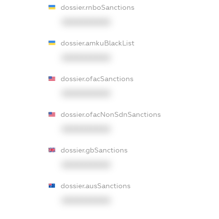
dossier.rnboSanctions
XXXXXXXXXX
dossier.amkuBlackList
XXXXXXXXXX
dossier.ofacSanctions
XXXXXXXXXX
dossier.ofacNonSdnSanctions
XXXXXXXXXX
dossier.gbSanctions
XXXXXXXXXX
dossier.ausSanctions
XXXXXXXXXX