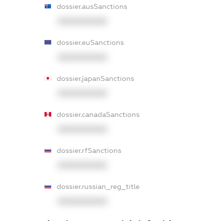
dossier.ausSanctions
XXXXXXXXXX
dossier.euSanctions
XXXXXXXXXX
dossier.japanSanctions
XXXXXXXXXX
dossier.canadaSanctions
XXXXXXXXXX
dossier.rfSanctions
XXXXXXXXXX
dossier.russian_reg_title
XXXXXXXXXX