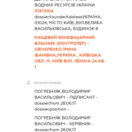
ВОДНИХ РЕСУРСІВ УКРАЇНИ
37472104
dossier.founderAddress
УКРАЇНА,
01024, МІСТО КИЇВ, ВУЛ.ВЕЛИКА
ВАСИЛЬКІВСЬКА, БУДИНОК 8
КІНЦЕВИЙ БЕНЕФІЦІАРНИЙ
ВЛАСНИК (КОНТРОЛЕР) -
ОВЧАРЕНКО ІРИНА
ІВАНІВНА,УКРАЇНА , КИЇВСЬКА
ОБЛ. М. КИЇВ ВУЛ. ЛЕНІНА 24 КВ.
1
dossier.heads:
ПОГРЕБНЯК ВОЛОДИМИР
ВАСИЛЬОВИЧ
-
ПІДПИСАНТ
-
dossier.from 28.06.17
dossier.position -
ПОГРЕБНЯК ВОЛОДИМИР
ВАСИЛЬОВИЧ
-
КЕРІВНИК
-
dossier.from 28.06.17