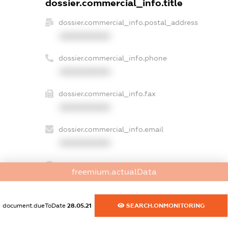
dossier.commercial_info.title
dossier.commercial_info.postal_address
XXXXXXXXXX
dossier.commercial_info.phone
XXXXXXXXXX
dossier.commercial_info.fax
XXXXXXXXXX
dossier.commercial_info.email
XXXXXXXXXX
dossier.commercial_info.website
freemium.actualData
XXXXXXXXXX
dossier.commercial_info.activity
document.dueToDate
28.05.21
SEARCH.ONMONITORING
XXXXXXXXXX