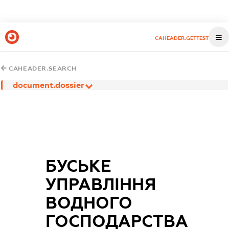
CAHEADER.GETTEST
CAHEADER.SEARCH
document.dossier
БУСЬКЕ
УПРАВЛІННЯ
ВОДНОГО
ГОСПОДАРСТВА