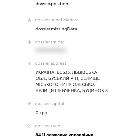
dossier.position -
dossier.beneficiaries:
dossier.missingData
dossier.smida:
XXXXXXXXXX
dossier.address:
УКРАЇНА, 80533, ЛЬВІВСЬКА
ОБЛ., БУСЬКИЙ Р-Н, СЕЛИЩЕ
МІСЬКОГО ТИПУ ОЛЕСЬКО,
ВУЛИЦЯ ШЕВЧЕНКА, БУДИНОК 3
dossier.capital:
0 грн.
dossier.kveds:
84.11
державне управління