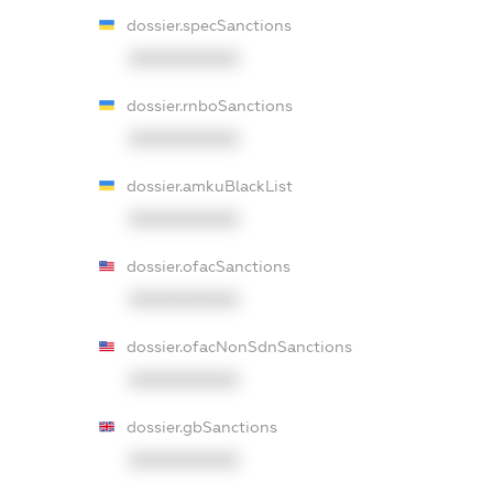
dossier.specSanctions
XXXXXXXXXX
dossier.rnboSanctions
XXXXXXXXXX
dossier.amkuBlackList
XXXXXXXXXX
dossier.ofacSanctions
XXXXXXXXXX
dossier.ofacNonSdnSanctions
XXXXXXXXXX
dossier.gbSanctions
XXXXXXXXXX