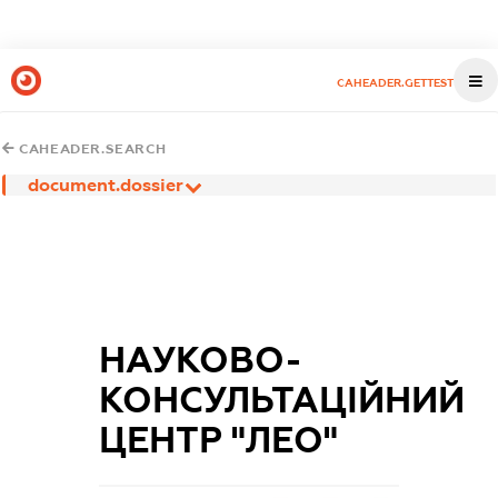
CAHEADER.GETTEST
CAHEADER.SEARCH
document.dossier
НАУКОВО-
КОНСУЛЬТАЦІЙНИЙ
ЦЕНТР "ЛЕО"