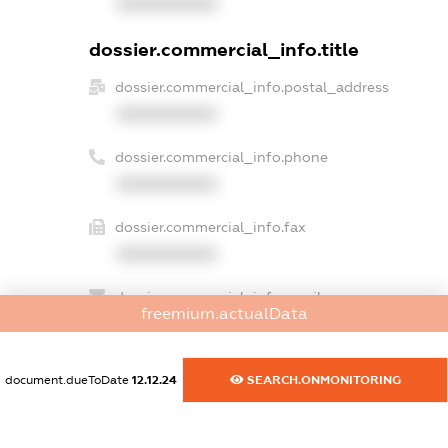
XXXXXXXXXX
dossier.commercial_info.title
dossier.commercial_info.postal_address
XXXXXXXXXX
dossier.commercial_info.phone
XXXXXXXXXX
dossier.commercial_info.fax
XXXXXXXXXX
dossier.commercial_info.email
freemium.actualData
XXXXXXXXXX
dossier.commercial_info.website
document.dueToDate
12.12.24
SEARCH.ONMONITORING
XXXXXXXXXX
dossier.commercial_info.activity