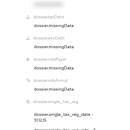
XXXXXXXXXX
dossier.taxDebt
dossier.missingData
dossier.esvDebt
dossier.missingData
dossier.ndsPayer
dossier.missingData
dossier.ndsAnnul
dossier.missingData
dossier.single_tax_reg
dossier.single_tax_reg_date -
31.12.15
dossier.single_tax_reg_rate - 5