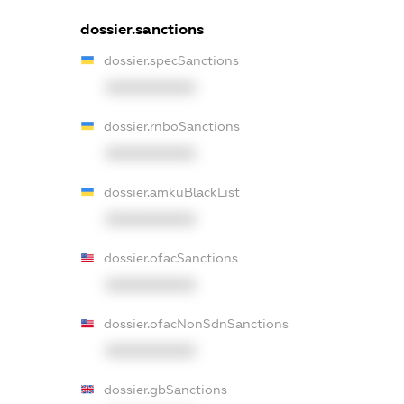
dossier.sanctions
dossier.specSanctions
XXXXXXXXXX
dossier.rnboSanctions
XXXXXXXXXX
dossier.amkuBlackList
XXXXXXXXXX
dossier.ofacSanctions
XXXXXXXXXX
dossier.ofacNonSdnSanctions
XXXXXXXXXX
dossier.gbSanctions