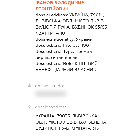
ІВАНОВ ВОЛОДИМИР
ЛЕОНТІЙОВИЧ
dossier.address:
УКРАЇНА, 79014,
ЛЬВІВСЬКА ОБЛ., МІСТО ЛЬВІВ,
ВУЛ.ЮРІЯ РУФА, БУДИНОК 53/55,
КВАРТИРА 10
dossier.nationality:
Україна
dossier.benefInterest:
100
dossier.benefType:
Прямий
вирішальний вплив
dossier.benefRole:
КІНЦЕВИЙ
БЕНЕФІЦІАРНИЙ ВЛАСНИК
dossier.smida:
XXXXXXXXXX
dossier.address:
УКРАЇНА, 79035, ЛЬВІВСЬКА
ОБЛ., МІСТО ЛЬВІВ, ВУЛ.ЗЕЛЕНА,
БУДИНОК 115-Б, КІМНАТА 315