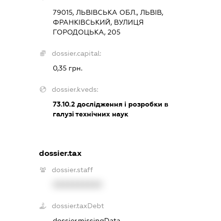
79015, ЛЬВІВСЬКА ОБЛ., ЛЬВІВ,
ФРАНКІВСЬКИЙ, ВУЛИЦЯ
ГОРОДОЦЬКА, 205
dossier.capital:
0,35 грн.
dossier.kveds:
73.10.2
дослідження і розробки в
галузі технічних наук
dossier.tax
dossier.staff
XXXXXXXXXX
dossier.taxDebt
dossier.missingData