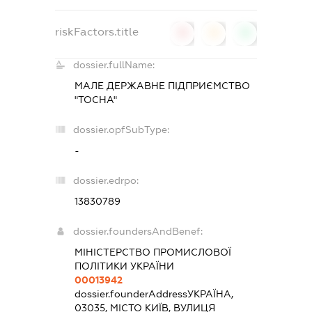
riskFactors.title
0
0
0
dossier.fullName:
МАЛЕ ДЕРЖАВНЕ ПІДПРИЄМСТВО
"ТОСНА"
dossier.opfSubType:
-
dossier.edrpo:
13830789
dossier.foundersAndBenef:
МІНІСТЕРСТВО ПРОМИСЛОВОЇ
ПОЛІТИКИ УКРАЇНИ
00013942
dossier.founderAddress
УКРАЇНА,
03035, МІСТО КИЇВ, ВУЛИЦЯ