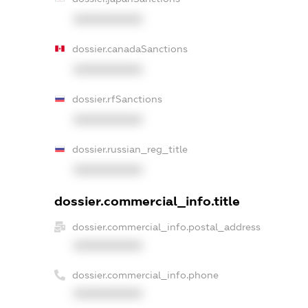
XXXXXXXXXX
dossier.canadaSanctions
XXXXXXXXXX
dossier.rfSanctions
XXXXXXXXXX
dossier.russian_reg_title
XXXXXXXXXX
dossier.commercial_info.title
dossier.commercial_info.postal_address
XXXXXXXXXX
dossier.commercial_info.phone
XXXXXXXXXX