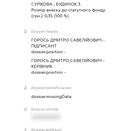
СУРІКОВА , БУДИНОК 3
Розмір внеску до статутного фонду
(грн.):
0,35
(100 %)
dossier.heads:
ГОРОСЬ ДМИТРО САВЕЛІЙОВИЧ
-
ПІДПИСАНТ
dossier.position -
ГОРОСЬ ДМИТРО САВЕЛІЙОВИЧ
-
КЕРІВНИК
dossier.position -
dossier.beneficiaries:
dossier.missingData
dossier.smida:
XXXXXXXXXX
dossier.address: