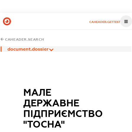
CAHEADER.GETTEST
CAHEADER.SEARCH
document.dossier
МАЛЕ
ДЕРЖАВНЕ
ПІДПРИЄМСТВО
"ТОСНА"