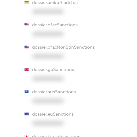
dossier.amkuBlackList
XXXXXXXXXX
dossier.ofacSanctions
XXXXXXXXXX
dossier.ofacNonSdnSanctions
XXXXXXXXXX
dossier.gbSanctions
XXXXXXXXXX
dossier.ausSanctions
XXXXXXXXXX
dossier.euSanctions
XXXXXXXXXX
dossier.japanSanctions