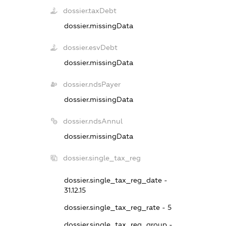
dossier.taxDebt
dossier.missingData
dossier.esvDebt
dossier.missingData
dossier.ndsPayer
dossier.missingData
dossier.ndsAnnul
dossier.missingData
dossier.single_tax_reg
dossier.single_tax_reg_date -
31.12.15
dossier.single_tax_reg_rate - 5
dossier.single_tax_reg_group -