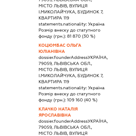
МІСТО ЛЬВІВ, ВУЛИЦЯ
І.МИКОЛАЙЧУКА, БУДИНОК 7,
КВАРТИРА 119
statements.nationality:
Україна
Розмір внеску до статутного
фонду (грн.):
81 870
(30 %)
КОЦЮМБАС ОЛЬГА
ЮЛІАНІВНА
dossier.founderAddress
УКРАЇНА,
79059, ЛЬВІВСЬКА ОБЛ.,
МІСТО ЛЬВІВ, ВУЛИЦЯ
І.МИКОЛАЙЧУКА, БУДИНОК 7,
КВАРТИРА 119
statements.nationality:
Україна
Розмір внеску до статутного
фонду (грн.):
109 160
(40 %)
КЛАЧКО НАТАЛІЯ
ЯРОСЛАВІВНА
dossier.founderAddress
УКРАЇНА,
79059, ЛЬВІВСЬКА ОБЛ.,
МІСТО ЛЬВІВ, ВУЛИЦЯ