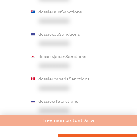
dossier.ausSanctions
XXXXXXXXXX
dossier.euSanctions
XXXXXXXXXX
dossier.japanSanctions
XXXXXXXXXX
dossier.canadaSanctions
XXXXXXXXXX
dossier.rfSanctions
XXXXXXXXXX
freemium.actualData
dossier.russian_reg_title
XXXXXXXXXX