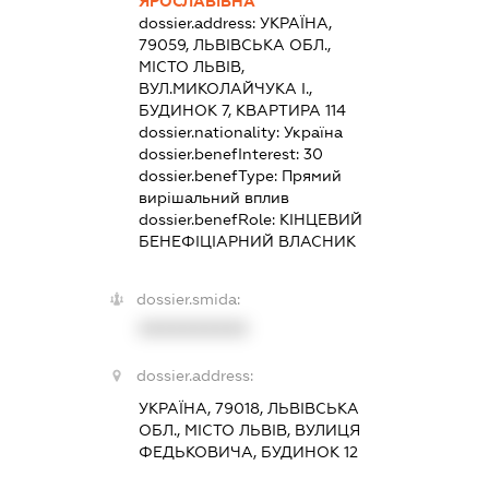
ЯРОСЛАВІВНА
dossier.address:
УКРАЇНА,
79059, ЛЬВІВСЬКА ОБЛ.,
МІСТО ЛЬВІВ,
ВУЛ.МИКОЛАЙЧУКА І.,
БУДИНОК 7, КВАРТИРА 114
dossier.nationality:
Україна
dossier.benefInterest:
30
dossier.benefType:
Прямий
вирішальний вплив
dossier.benefRole:
КІНЦЕВИЙ
БЕНЕФІЦІАРНИЙ ВЛАСНИК
dossier.smida:
XXXXXXXXXX
dossier.address:
УКРАЇНА, 79018, ЛЬВІВСЬКА
ОБЛ., МІСТО ЛЬВІВ, ВУЛИЦЯ
ФЕДЬКОВИЧА, БУДИНОК 12