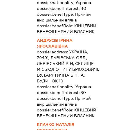
dossier.nationality:
Україна
dossier.benefInterest:
40
dossier.benefType:
Прямий
вирішальний вплив
dossier.benefRole:
КІНЦЕВИЙ
БЕНЕФІЦІАРНИЙ ВЛАСНИК
АНДРУСІВ ІРИНА
ЯРОСЛАВІВНА
dossier.address:
УКРАЇНА,
79491, ЛЬВІВСЬКА ОБЛ.,
ЛЬВІВСЬКИЙ Р-Н, СЕЛИЩЕ
МІСЬКОГО ТИПУ БРЮХОВИЧІ,
ВУЛ.АРКТИЧНА БІЧНА,
БУДИНОК 10
dossier.nationality:
Україна
dossier.benefInterest:
30
dossier.benefType:
Прямий
вирішальний вплив
dossier.benefRole:
КІНЦЕВИЙ
БЕНЕФІЦІАРНИЙ ВЛАСНИК
КЛАЧКО НАТАЛІЯ