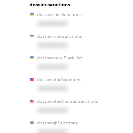
dossier.sanctions
dossier.specSanctions
XXXXXXXXXX
dossier.rnboSanctions
XXXXXXXXXX
dossier.amkuBlackList
XXXXXXXXXX
dossier.ofacSanctions
XXXXXXXXXX
dossier.ofacNonSdnSanctions
XXXXXXXXXX
dossier.gbSanctions
XXXXXXXXXX