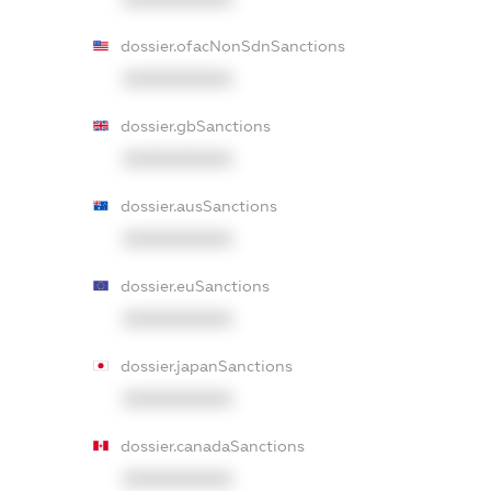
dossier.ofacNonSdnSanctions
XXXXXXXXXX
dossier.gbSanctions
XXXXXXXXXX
dossier.ausSanctions
XXXXXXXXXX
dossier.euSanctions
XXXXXXXXXX
dossier.japanSanctions
XXXXXXXXXX
dossier.canadaSanctions
XXXXXXXXXX