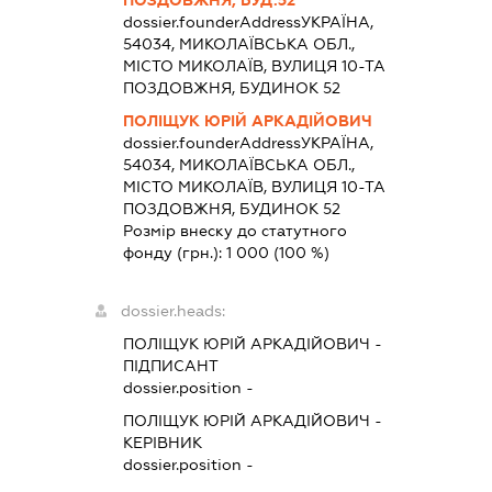
ПОЗДОВЖНЯ, БУД.52
dossier.founderAddress
УКРАЇНА,
54034, МИКОЛАЇВСЬКА ОБЛ.,
МІСТО МИКОЛАЇВ, ВУЛИЦЯ 10-ТА
ПОЗДОВЖНЯ, БУДИНОК 52
ПОЛІЩУК ЮРІЙ АРКАДІЙОВИЧ
dossier.founderAddress
УКРАЇНА,
54034, МИКОЛАЇВСЬКА ОБЛ.,
МІСТО МИКОЛАЇВ, ВУЛИЦЯ 10-ТА
ПОЗДОВЖНЯ, БУДИНОК 52
Розмір внеску до статутного
фонду (грн.):
1 000
(100 %)
dossier.heads:
ПОЛІЩУК ЮРІЙ АРКАДІЙОВИЧ
-
ПІДПИСАНТ
dossier.position -
ПОЛІЩУК ЮРІЙ АРКАДІЙОВИЧ
-
КЕРІВНИК
dossier.position -