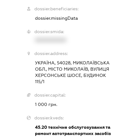
dossier.beneficiaries:
dossier.missingData
dossier.smida:
XXXXXXXXXX
dossier.address:
УКРАЇНА, 54028, МИКОЛАЇВСЬКА
ОБЛ., МІСТО МИКОЛАЇВ, ВУЛИЦЯ
ХЕРСОНСЬКЕ ШОСЕ, БУДИНОК
115/1
dossier.capital:
1 000 грн.
dossier.kveds:
45.20
технічне обслуговування та
ремонт автотранспортних засобів