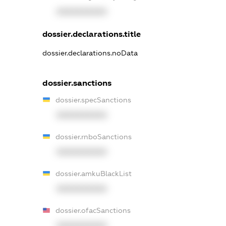
XXXXXXXXXX
dossier.declarations.title
dossier.declarations.noData
dossier.sanctions
dossier.specSanctions
XXXXXXXXXX
dossier.rnboSanctions
XXXXXXXXXX
dossier.amkuBlackList
XXXXXXXXXX
dossier.ofacSanctions
XXXXXXXXXX