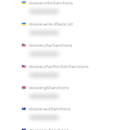
dossier.rnboSanctions
XXXXXXXXXX
dossier.amkuBlackList
XXXXXXXXXX
dossier.ofacSanctions
XXXXXXXXXX
dossier.ofacNonSdnSanctions
XXXXXXXXXX
dossier.gbSanctions
XXXXXXXXXX
dossier.ausSanctions
XXXXXXXXXX