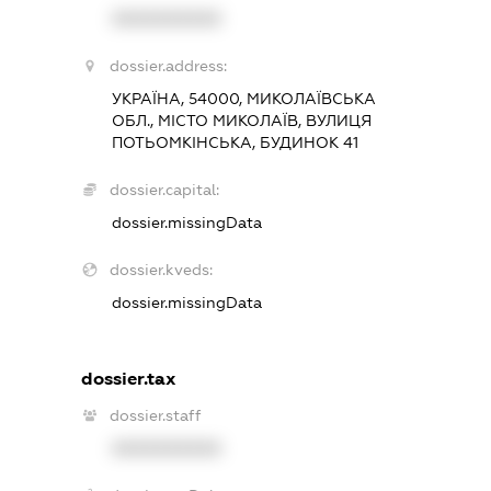
XXXXXXXXXX
dossier.address:
УКРАЇНА, 54000, МИКОЛАЇВСЬКА
ОБЛ., МІСТО МИКОЛАЇВ, ВУЛИЦЯ
ПОТЬОМКІНСЬКА, БУДИНОК 41
dossier.capital:
dossier.missingData
dossier.kveds:
dossier.missingData
dossier.tax
dossier.staff
XXXXXXXXXX