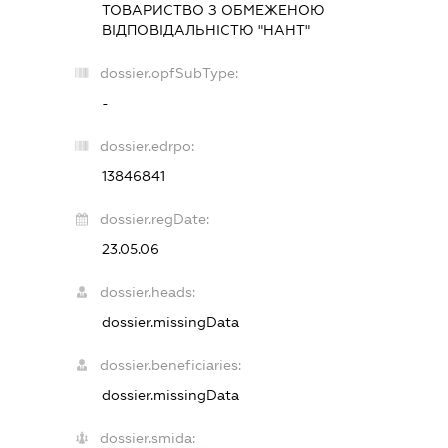
ТОВАРИСТВО З ОБМЕЖЕНОЮ
ВІДПОВІДАЛЬНІСТЮ "НАНТ"
dossier.opfSubType:
-
dossier.edrpo:
13846841
dossier.regDate:
23.05.06
dossier.heads:
dossier.missingData
dossier.beneficiaries:
dossier.missingData
dossier.smida: