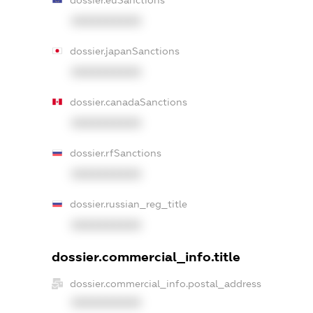
dossier.euSanctions
XXXXXXXXXX
dossier.japanSanctions
XXXXXXXXXX
dossier.canadaSanctions
XXXXXXXXXX
dossier.rfSanctions
XXXXXXXXXX
dossier.russian_reg_title
XXXXXXXXXX
dossier.commercial_info.title
dossier.commercial_info.postal_address
XXXXXXXXXX