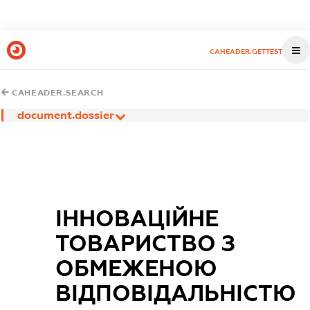
CAHEADER.GETTEST
CAHEADER.SEARCH
document.dossier
ІННОВАЦІЙНЕ
ТОВАРИСТВО З
ОБМЕЖЕНОЮ
ВІДПОВІДАЛЬНІСТЮ