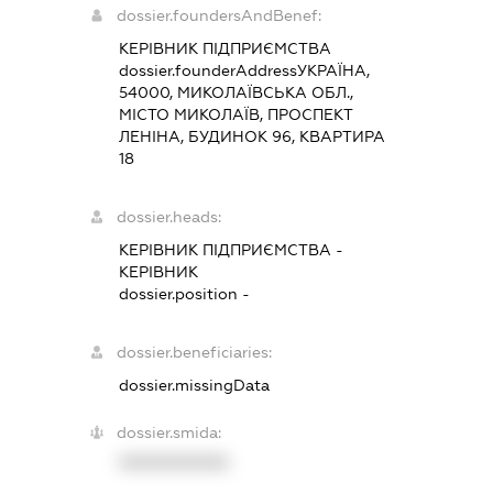
dossier.foundersAndBenef:
КЕРІВНИК ПІДПРИЄМСТВА
dossier.founderAddress
УКРАЇНА,
54000, МИКОЛАЇВСЬКА ОБЛ.,
МІСТО МИКОЛАЇВ, ПРОСПЕКТ
ЛЕНІНА, БУДИНОК 96, КВАРТИРА
18
dossier.heads:
КЕРІВНИК ПІДПРИЄМСТВА
-
КЕРІВНИК
dossier.position -
dossier.beneficiaries:
dossier.missingData
dossier.smida:
XXXXXXXXXX