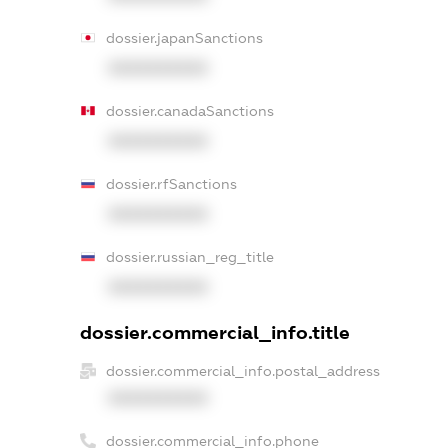
dossier.japanSanctions
XXXXXXXXXX
dossier.canadaSanctions
XXXXXXXXXX
dossier.rfSanctions
XXXXXXXXXX
dossier.russian_reg_title
XXXXXXXXXX
dossier.commercial_info.title
dossier.commercial_info.postal_address
XXXXXXXXXX
dossier.commercial_info.phone