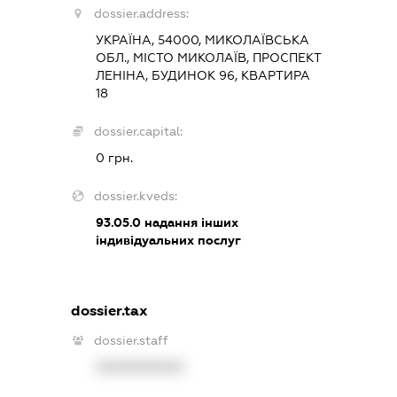
dossier.address:
УКРАЇНА, 54000, МИКОЛАЇВСЬКА
ОБЛ., МІСТО МИКОЛАЇВ, ПРОСПЕКТ
ЛЕНІНА, БУДИНОК 96, КВАРТИРА
18
dossier.capital:
0 грн.
dossier.kveds:
93.05.0
надання інших
індивідуальних послуг
dossier.tax
dossier.staff
XXXXXXXXXX