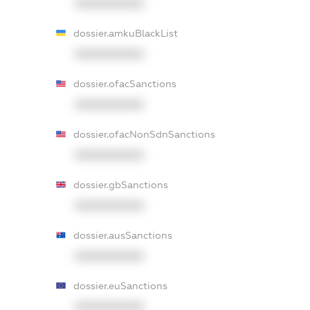
XXXXXXXXXX
dossier.amkuBlackList
XXXXXXXXXX
dossier.ofacSanctions
XXXXXXXXXX
dossier.ofacNonSdnSanctions
XXXXXXXXXX
dossier.gbSanctions
XXXXXXXXXX
dossier.ausSanctions
XXXXXXXXXX
dossier.euSanctions
XXXXXXXXXX