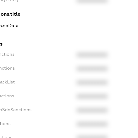
XXXXXXXXXX
ons.title
ns.noData
s
nctions
XXXXXXXXXX
nctions
XXXXXXXXXX
ackList
XXXXXXXXXX
nctions
XXXXXXXXXX
onSdnSanctions
XXXXXXXXXX
tions
XXXXXXXXXX
ctions