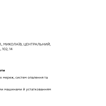
., МИКОЛАЇВ, ЦЕНТРАЛЬНИЙ,
102, 14
оти
 мереж, систем опалення та
ими машинами й устаткованням