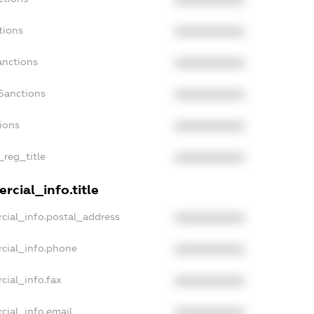
XXXXXXXXXX
tions
XXXXXXXXXX
anctions
XXXXXXXXXX
Sanctions
XXXXXXXXXX
tions
XXXXXXXXXX
_reg_title
XXXXXXXXXX
rcial_info.title
cial_info.postal_address
XXXXXXXXXX
cial_info.phone
XXXXXXXXXX
cial_info.fax
XXXXXXXXXX
cial_info.email
XXXXXXXXXX