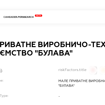
BETA
CAHEADER.PERSSEARCH
РИВАТНЕ ВИРОБНИЧО-ТЕХ
ЄМСТВО "БУЛАВА"
riskFactors.title
0
0
me:
МАЛЕ ПРИВАТНЕ ВИРОБНИ
"БУЛАВА"
Type:
-