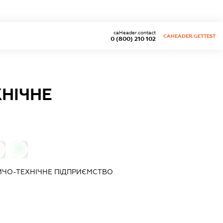
caHeader.contact
CAHEADER.GETTEST
0 (800) 210 102
НІЧНЕ
0
ЧО-ТЕХНІЧНЕ ПІДПРИЄМСТВО