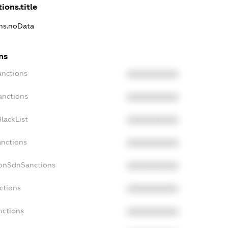
ions.title
ons.noData
ns
anctions
XXXXXXXXXX
anctions
XXXXXXXXXX
lackList
XXXXXXXXXX
anctions
XXXXXXXXXX
NonSdnSanctions
XXXXXXXXXX
ctions
XXXXXXXXXX
nctions
XXXXXXXXXX