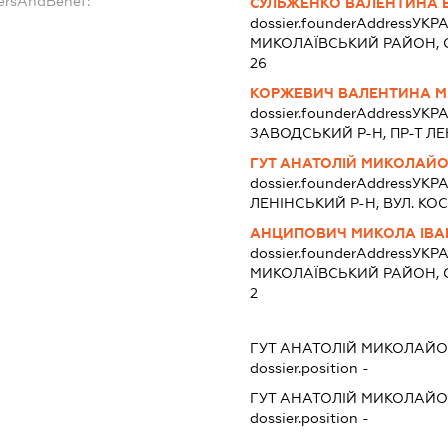
dersAndBenef:
СУЛЬЖЕНКО ВАЛЕНТИНА 
dossier.founderAddress
УКРА
МИКОЛАЇВСЬКИЙ РАЙОН, С.
26
КОРЖЕВИЧ ВАЛЕНТИНА М
dossier.founderAddress
УКРА
ЗАВОДСЬКИЙ Р-Н, ПР-Т ЛЕНІ
ГУТ АНАТОЛІЙ МИКОЛАЙ
dossier.founderAddress
УКРА
ЛЕНІНСЬКИЙ Р-Н, ВУЛ. КОСМ
АНЦИПОВИЧ МИКОЛА ІВ
dossier.founderAddress
УКРА
МИКОЛАЇВСЬКИЙ РАЙОН, С
2
ГУТ АНАТОЛІЙ МИКОЛАЙ
dossier.position -
ГУТ АНАТОЛІЙ МИКОЛАЙ
dossier.position -