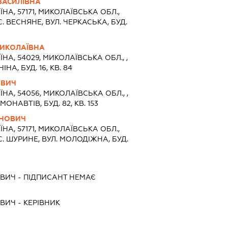
ВАСИЛІВНА
ЇНА, 57171, МИКОЛАЇВСЬКА ОБЛ.,
 ВЕСНЯНЕ, ВУЛ. ЧЕРКАСЬКА, БУД.
ИКОЛАЇВНА
ЇНА, 54029, МИКОЛАЇВСЬКА ОБЛ., ,
НА, БУД. 16, КВ. 84
ОВИЧ
ЇНА, 54056, МИКОЛАЇВСЬКА ОБЛ., ,
ОНАВТІВ, БУД. 82, КВ. 153
АНОВИЧ
ЇНА, 57171, МИКОЛАЇВСЬКА ОБЛ.,
. ШУРИНЕ, ВУЛ. МОЛОДІЖНА, БУД.
ОВИЧ
-
ПІДПИСАНТ
НЕМАЄ
ОВИЧ
-
КЕРІВНИК