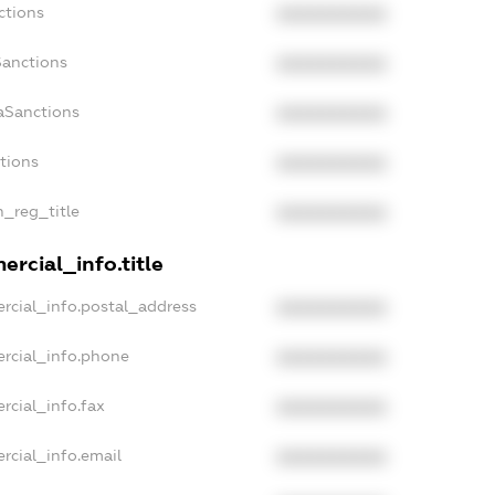
ctions
XXXXXXXXXX
Sanctions
XXXXXXXXXX
aSanctions
XXXXXXXXXX
ctions
XXXXXXXXXX
n_reg_title
XXXXXXXXXX
rcial_info.title
rcial_info.postal_address
XXXXXXXXXX
rcial_info.phone
XXXXXXXXXX
rcial_info.fax
XXXXXXXXXX
rcial_info.email
XXXXXXXXXX